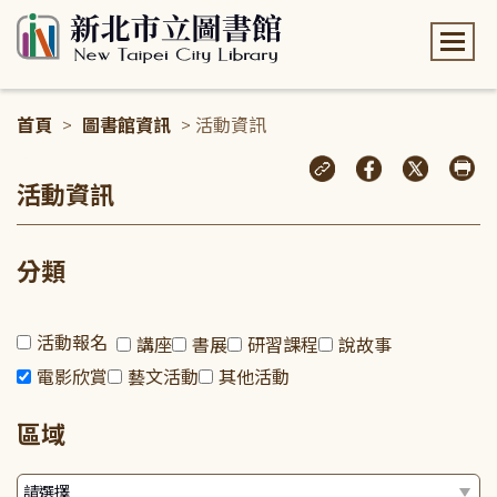
:::
首頁
>
圖書館資訊
> 活動資訊
:::
活動資訊
分類
活動報名
講座
書展
研習課程
說故事
電影欣賞
藝文活動
其他活動
區域