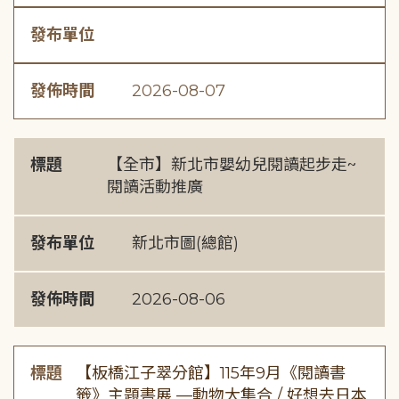
發布單位
發佈時間
2026-08-07
標題
【全市】新北市嬰幼兒閱讀起步走~
閱讀活動推廣
發布單位
新北市圖(總館)
發佈時間
2026-08-06
標題
【板橋江子翠分館】115年9月《閱讀書
籤》主題書展 —動物大集合 / 好想去日本