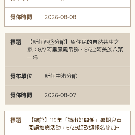
發佈時間
2026-08-08
標題
【新莊西盛分館】原住民的自然共生之
家：8/7阿里鳳鳳吊飾、8/22阿美族八菜
一湯
發布單位
新莊中港分館
發佈時間
2026-08-07
標題
【總館】115年「讀出好關係」暑期兒童
閱讀推廣活動，6/29起歡迎報名參加~