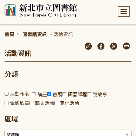
:::
首頁
>
圖書館資訊
> 活動資訊
:::
活動資訊
分類
活動報名
講座
書展
研習課程
說故事
電影欣賞
藝文活動
其他活動
區域