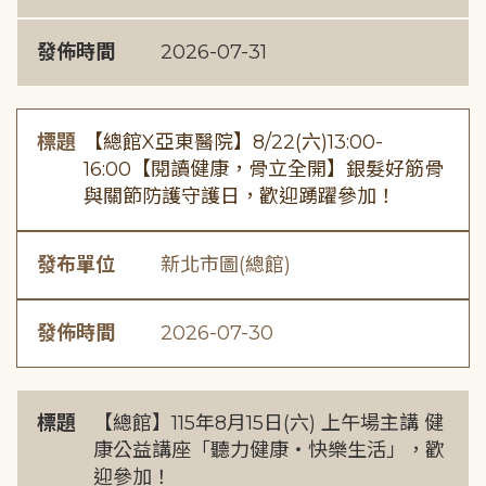
發佈時間
2026-07-31
標題
【總館X亞東醫院】8/22(六)13:00-
16:00【閱讀健康，骨立全開】銀髮好筋骨
與關節防護守護日，歡迎踴躍參加！
發布單位
新北市圖(總館)
發佈時間
2026-07-30
標題
【總館】115年8月15日(六) 上午場主講 健
康公益講座「聽力健康・快樂生活」，歡
迎參加！