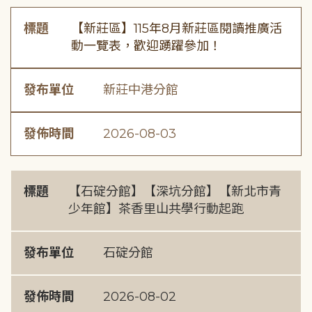
標題
【新莊區】115年8月新莊區閱讀推廣活
動一覽表，歡迎踴躍參加！
發布單位
新莊中港分館
發佈時間
2026-08-03
標題
【石碇分館】【深坑分館】【新北市青
少年館】茶香里山共學行動起跑
發布單位
石碇分館
發佈時間
2026-08-02