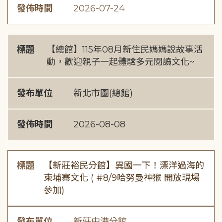
發佈時間
2026-07-24
標題
【總館】115年08月新住民媽媽說故事活
動，歡迎親子一起體驗多元閱讀文化~
發布單位
新北市圖(總館)
發佈時間
2026-08-08
標題
【新莊裕民分館】異國一下！漂洋過海的
柬埔寨文化 ( #8/9哈努曼神猴 開放現場
參加)
發布單位
新莊中港分館