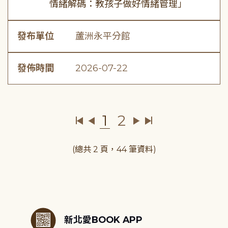
情緒解碼：教孩子做好情緒管理」
發布單位
蘆洲永平分館
發佈時間
2026-07-22
1
2
(總共 2 頁，44 筆資料)
:::
新北愛BOOK APP