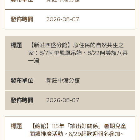
發佈時間
2026-08-07
標題
【新莊西盛分館】原住民的自然共生之
家：8/7阿里鳳鳳吊飾、8/22阿美族八菜
一湯
發布單位
新莊中港分館
發佈時間
2026-08-07
標題
【總館】115年「讀出好關係」暑期兒童
閱讀推廣活動，6/29起歡迎報名參加~