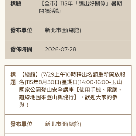
標題
【全市】115年「讀出好關係」暑期
閱讀活動
發布單位
新北市圖(總館)
發佈時間
2026-07-28
標
【總館】(7/29上午10時釋出名額重新開放報
題
名)115年8月30日(星期日)14:00-16:00-玉山
國家公園登山安全講座【使用手機、電腦、
離線地圖來登山與健行】，歡迎大家的參
與！
發布單位
新北市圖(總館)