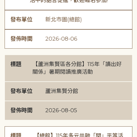
活中的語言促進，歡迎報名參加!
發布單位
新北市圖(總館)
發佈時間
2026-08-06
標題
【蘆洲集賢區各分館】115年「讀出好
關係」暑期閱讀推廣活動
發布單位
蘆洲集賢分館
發佈時間
2026-08-05
標題
【總館】115年多元共融「閱」平等活