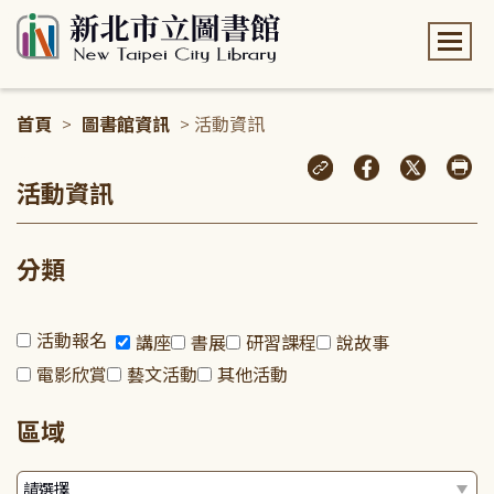
:::
首頁
>
圖書館資訊
> 活動資訊
:::
活動資訊
分類
活動報名
講座
書展
研習課程
說故事
電影欣賞
藝文活動
其他活動
區域