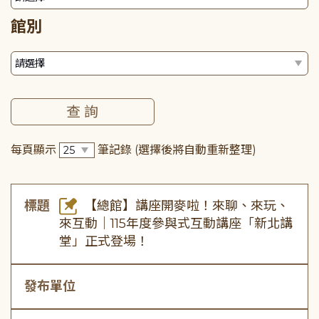
館別
每頁顯示
筆記錄
(選擇後將自動重新整理)
標題
【總館】講座開麥啦！來聊、來玩、
來互動｜115年度參與式互動講座「新北講
堂」正式登場！
發布單位