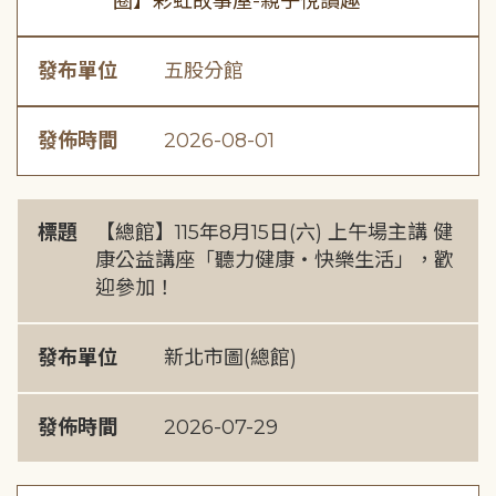
圈】彩虹故事屋-親子悅讀趣
發布單位
五股分館
發佈時間
2026-08-01
標題
【總館】115年8月15日(六) 上午場主講 健
康公益講座「聽力健康・快樂生活」，歡
迎參加！
發布單位
新北市圖(總館)
發佈時間
2026-07-29