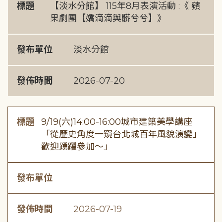
標題
【淡水分館】 115年8月表演活動 :《 蘋
果劇團【嬌滴滴與髒兮兮】》
發布單位
淡水分館
發佈時間
2026-07-20
標題
9/19(六)14:00-16:00城市建築美學講座
「從歷史角度一窺台北城百年風貌演變」
歡迎踴躍參加～」
發布單位
發佈時間
2026-07-19