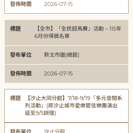
發佈時間
2026-07-15
標題
【全市】「全民超馬賽」活動 – 115年
6月份得獎名單
發布單位
新北市圖(總館)
發佈時間
2026-07-15
標題
【汐止大同分館】7/18-9/19「多元音閱系
列活動」(原汐止城市愛樂管弦樂團演出
延至9/5辦理)
發布單位
汐止分館