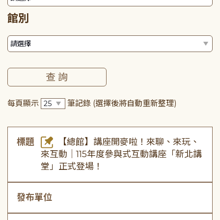
館別
每頁顯示
筆記錄
(選擇後將自動重新整理)
標題
【總館】講座開麥啦！來聊、來玩、
來互動｜115年度參與式互動講座「新北講
堂」正式登場！
發布單位