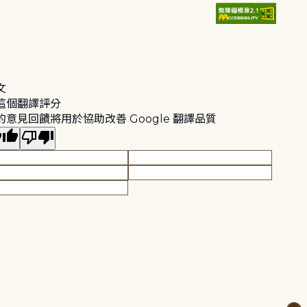
文
這個翻譯評分
的意見回饋將用於協助改善 Google 翻譯品質