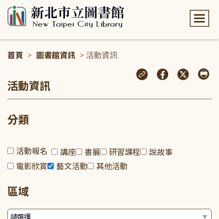
:::
首頁
>
圖書館資訊
> 活動資訊
:::
活動資訊
分類
活動報名
講座
書展
研習課程
說故事
電影欣賞
藝文活動
其他活動
區域