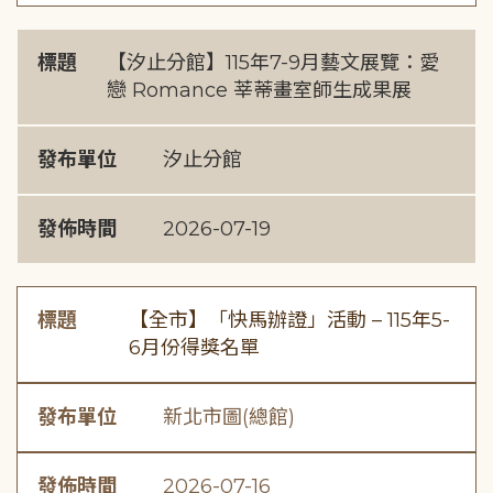
標題
【汐止分館】115年7-9月藝文展覽：愛
戀 Romance 莘蒂畫室師生成果展
發布單位
汐止分館
發佈時間
2026-07-19
標題
【全市】「快馬辦證」活動 – 115年5-
6月份得獎名單
發布單位
新北市圖(總館)
發佈時間
2026-07-16