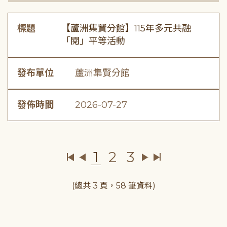
標題
【蘆洲集賢分館】115年多元共融
「閱」平等活動
發布單位
蘆洲集賢分館
發佈時間
2026-07-27
1
2
3
(總共 3 頁，58 筆資料)