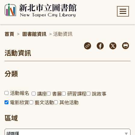
:::
首頁
>
圖書館資訊
> 活動資訊
:::
活動資訊
分類
活動報名
講座
書展
研習課程
說故事
電影欣賞
藝文活動
其他活動
區域