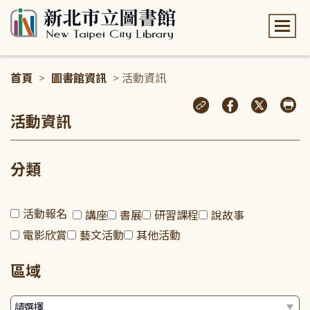
:::
首頁
>
圖書館資訊
> 活動資訊
:::
活動資訊
分類
活動報名
講座
書展
研習課程
說故事
電影欣賞
藝文活動
其他活動
區域