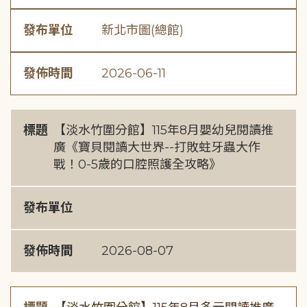
發布單位
新北市圖(總館)
發佈時間
2026-06-11
標題
【淡水竹圍分館】115年8月嬰幼兒閱讀推
廣《寶貝閱讀大世界--打敗蛀牙蟲大作
戰！0-5歲的口腔照護全攻略》
發布單位
發佈時間
2026-08-07