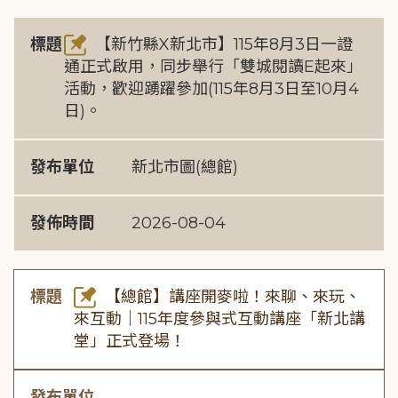
標題
【新竹縣X新北市】115年8月3日一證
通正式啟用，同步舉行「雙城閱讀E起來」
活動，歡迎踴躍參加(115年8月3日至10月4
日)。
發布單位
新北市圖(總館)
發佈時間
2026-08-04
標題
【總館】講座開麥啦！來聊、來玩、
來互動｜115年度參與式互動講座「新北講
堂」正式登場！
發布單位