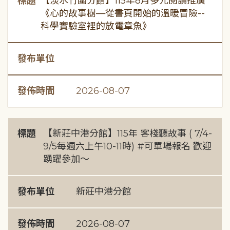
標題
【淡水竹圍分館】115年8月多元閱讀推廣
《心的故事樹—從書頁開始的溫暖冒險--
科學實驗室裡的放電章魚》
發布單位
發佈時間
2026-08-07
標題
【新莊中港分館】115年 客棧聽故事 ( 7/4-
9/5每週六上午10-11時) #可單場報名 歡迎
踴躍參加～
發布單位
新莊中港分館
發佈時間
2026-08-07