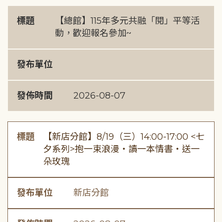
標題
【總館】115年多元共融「閱」平等活
動，歡迎報名參加~
發布單位
發佈時間
2026-08-07
標題
【新店分館】8/19（三）14:00-17:00 <七
夕系列>抱一束浪漫・讀一本情書・送一
朵玫瑰
發布單位
新店分館