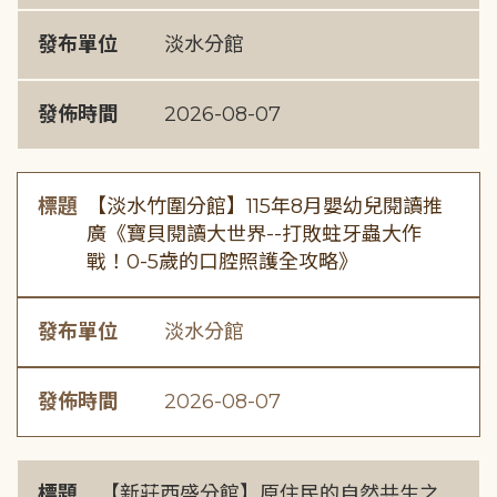
發布單位
淡水分館
發佈時間
2026-08-07
標題
【淡水竹圍分館】115年8月嬰幼兒閱讀推
廣《寶貝閱讀大世界--打敗蛀牙蟲大作
戰！0-5歲的口腔照護全攻略》
發布單位
淡水分館
發佈時間
2026-08-07
標題
【新莊西盛分館】原住民的自然共生之