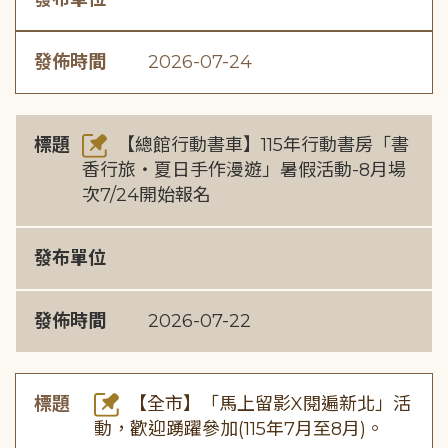
發佈時間
2026-07-24
標題
【總館行動書車】115年行動書房「書
香行旅・夏日手作漫遊」暑假活動-8月場
次7/24開始報名
發布單位
發佈時間
2026-07-22
標題
【全市】「馬上留影X閱遍新北」活
動，歡迎踴躍參加(115年7月至8月)。