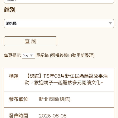
館別
每頁顯示
筆記錄
(選擇後將自動重新整理)
標題
【總館】115年08月新住民媽媽說故事活
動，歡迎親子一起體驗多元閱讀文化~
發布單位
新北市圖(總館)
發佈時間
2026-08-08