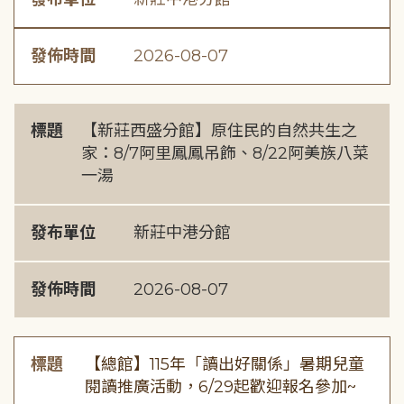
發佈時間
2026-08-07
標題
【新莊西盛分館】原住民的自然共生之
家：8/7阿里鳳鳳吊飾、8/22阿美族八菜
一湯
發布單位
新莊中港分館
發佈時間
2026-08-07
標題
【總館】115年「讀出好關係」暑期兒童
閱讀推廣活動，6/29起歡迎報名參加~