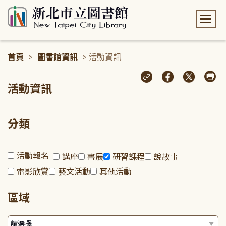
:::
首頁
>
圖書館資訊
> 活動資訊
:::
活動資訊
分類
活動報名
講座
書展
研習課程
說故事
電影欣賞
藝文活動
其他活動
區域