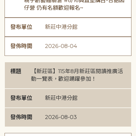
親子創藝體驗營 #8/16興直堡講古-台語囡
仔營 仍有名額歡迎報名~
發布單位
新莊中港分館
發佈時間
2026-08-04
標題
【新莊區】115年8月新莊區閱讀推廣活
動一覽表，歡迎踴躍參加！
發布單位
新莊中港分館
發佈時間
2026-08-03