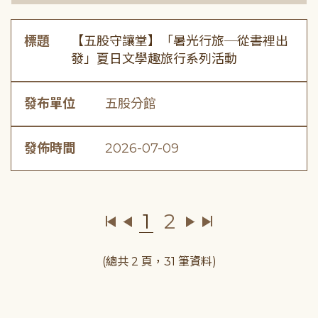
標題
【五股守讓堂】「暑光行旅─從書裡出
發」夏日文學趣旅行系列活動
發布單位
五股分館
發佈時間
2026-07-09
1
2
(總共 2 頁，31 筆資料)