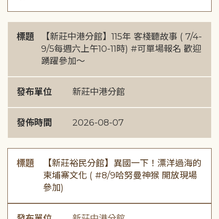
標題
【新莊中港分館】115年 客棧聽故事 ( 7/4-
9/5每週六上午10-11時) #可單場報名 歡迎
踴躍參加～
發布單位
新莊中港分館
發佈時間
2026-08-07
標題
【新莊裕民分館】異國一下！漂洋過海的
柬埔寨文化 ( #8/9哈努曼神猴 開放現場
參加)
發布單位
新莊中港分館