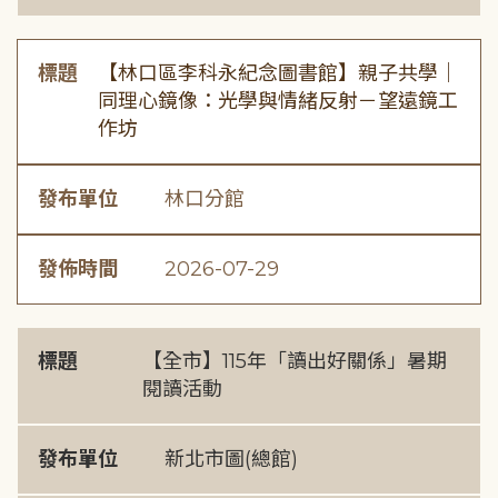
標題
【林口區李科永紀念圖書館】親子共學｜
同理心鏡像：光學與情緒反射－望遠鏡工
作坊
發布單位
林口分館
發佈時間
2026-07-29
標題
【全市】115年「讀出好關係」暑期
閱讀活動
發布單位
新北市圖(總館)