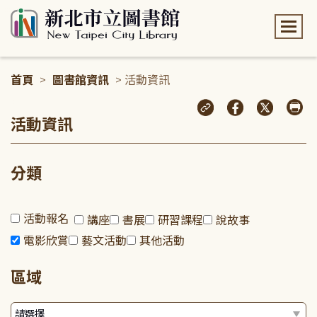
:::
首頁
>
圖書館資訊
> 活動資訊
:::
活動資訊
分類
活動報名
講座
書展
研習課程
說故事
電影欣賞
藝文活動
其他活動
區域