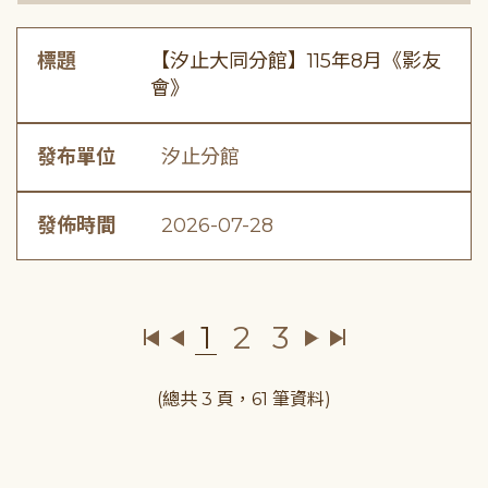
標題
【汐止大同分館】115年8月《影友
會》
發布單位
汐止分館
發佈時間
2026-07-28
1
2
3
(總共 3 頁，61 筆資料)