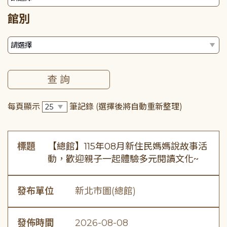
館別
每頁顯示
筆記錄
(選擇後將自動重新整理)
標題
【總館】115年08月新住民媽媽說故事活
動，歡迎親子一起體驗多元閱讀文化~
發布單位
新北市圖(總館)
發佈時間
2026-08-08