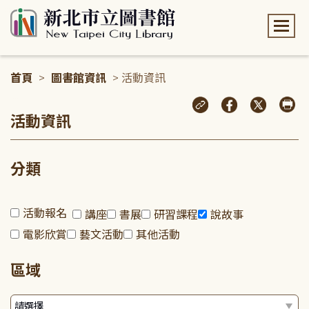
:::
首頁
>
圖書館資訊
> 活動資訊
:::
活動資訊
分類
活動報名
講座
書展
研習課程
說故事
電影欣賞
藝文活動
其他活動
區域