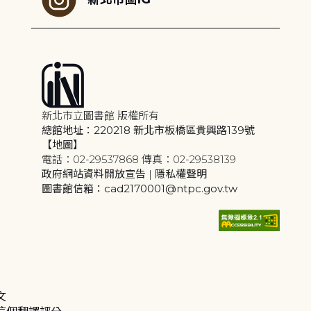
新北市立圖書館 版權所有
總館地址：220218 新北市板橋區貴興路139號
【地圖】
電話：02-29537868 傳真：02-29538139
政府網站資料開放宣告
|
隱私權聲明
圖書館信箱：cad2170001@ntpc.gov.tw
文