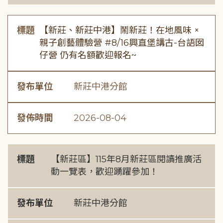
標題
【新莊、新莊中港】鬧新莊！在地風味 ×
親子創藝體驗營 #8/16興直堡講古-台語囡
仔營 仍有名額歡迎報名~
發布單位
新莊中港分館
發佈時間
2026-08-04
標題
【新莊區】115年8月新莊區閱讀推廣活
動一覽表，歡迎踴躍參加！
發布單位
新莊中港分館