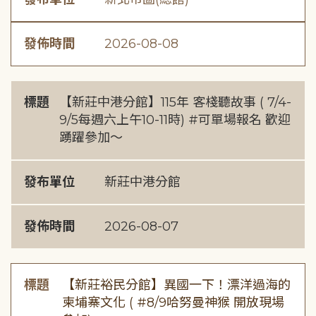
發佈時間
2026-08-08
標題
【新莊中港分館】115年 客棧聽故事 ( 7/4-
9/5每週六上午10-11時) #可單場報名 歡迎
踴躍參加～
發布單位
新莊中港分館
發佈時間
2026-08-07
標題
【新莊裕民分館】異國一下！漂洋過海的
柬埔寨文化 ( #8/9哈努曼神猴 開放現場