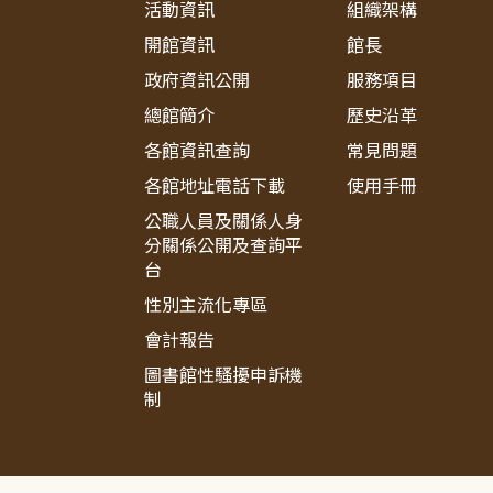
活動資訊
組織架構
開館資訊
館長
政府資訊公開
服務項目
總館簡介
歷史沿革
各館資訊查詢
常見問題
各館地址電話下載
使用手冊
公職人員及關係人身
分關係公開及查詢平
台
性別主流化專區
會計報告
圖書館性騷擾申訴機
制
:::