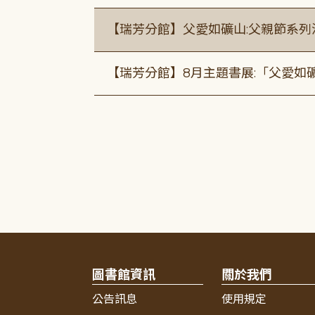
【瑞芳分館】父愛如礦山:父親節系列
【瑞芳分館】8月主題書展:「父愛如
圖書館資訊
關於我們
公告訊息
使用規定