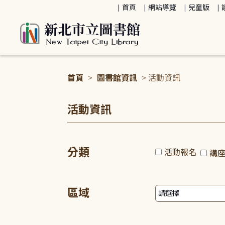
:::
首頁
網站導覽
兒童版
首頁
>
圖書館資訊
> 活動資訊
:::
活動資訊
分類
活動報名
講
區域