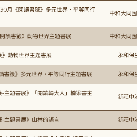
-9/30月《閱讀書籤》多元世界・平等同行
中和大同圖
月《閱讀書籤》動物世界主題書展
中和大同圖
書籤》動物世界主題書展
永和保
0《閱讀書籤》多元世界・平等同行主題書展
永和保
書籤-主題書展》「閱讀轉大人」橋梁書主
新莊中
籤-主題書展》山林的語言
新莊中