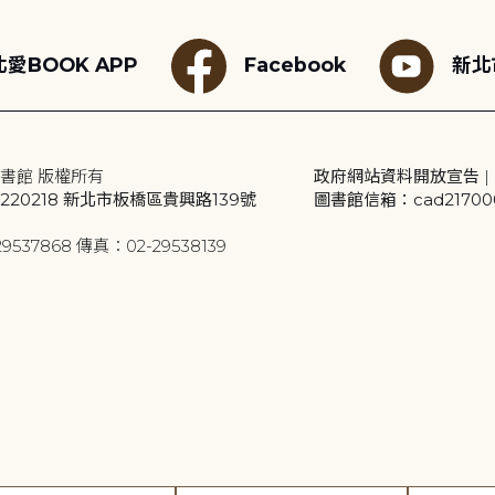
愛BOOK APP
Facebook
新北
書館 版權所有
政府網站資料開放宣告
|
20218 新北市板橋區貴興路139號
圖書館信箱：cad2170001
9537868 傳真：02-29538139