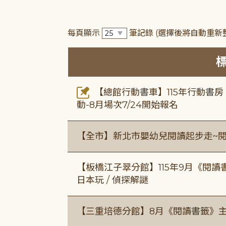
每頁顯示
筆記錄
(選擇後將自動重新
【總館行動書車】115年行動書
動-8月場次7/24開始報名
【全市】新北市嬰幼兒閱讀起步走~
【板橋江子翠分館】115年9月《閱讀
日本玩 / 偵探解謎
【三重培德分館】8月《閱讀書籤》