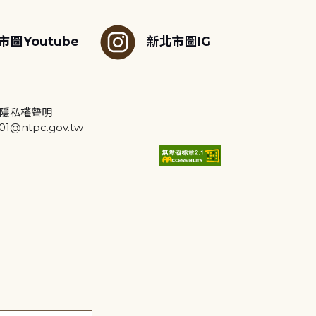
市圖Youtube
新北市圖IG
隱私權聲明
@ntpc.gov.tw