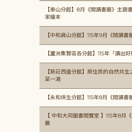
【泰山分館】8月《閱讀書籤》主題書
家繪本
【中和員山分館】115年9月《閱讀書
【蘆洲集賢區各分館】115年「讀出
【新莊西盛分館】原住民的自然共生之家
菜一湯
【永和保生分館】115年8月《閱讀
【 中和大同圖書閱覽室 】115年8
展