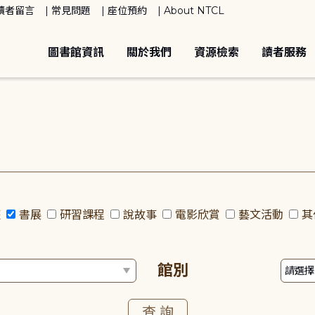
讀者留言
常見問題
座位預約
About NTCL
圖書館資訊
關於我們
資源檢索
讀者服務
座
書展
研習課程
說故事
電影欣賞
藝文活動
其
館別