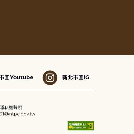
市圖Youtube
新北市圖IG
隱私權聲明
@ntpc.gov.tw