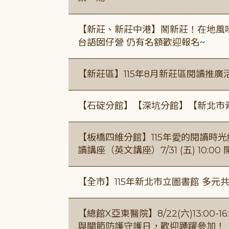
【新莊、新莊中港】鬧新莊！在地風味 ×
台語囡仔營 仍有名額歡迎報名~
【新莊區】115年8月新莊區閱讀推
【石碇分館】【深坑分館】【新北市
【板橋四維分館】115年愛的閱讀時光繪
讀講座（英文講座）7/31 (五) 10:00
【全市】115年新北市立圖書館 多元
【總館X亞東醫院】8/22(六)13:0
與關節防護守護日，歡迎踴躍參加！