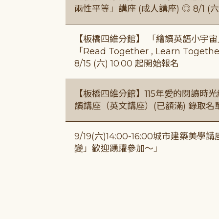
兩性平等」講座 (成人講座) ◎ 8/1 (六)
【板橋四維分館】 「繪讀英語小宇宙」兒
「Read Together , Learn To
8/15 (六) 10:00 起開始報名
【板橋四維分館】115年愛的閱讀時光繪
讀講座（英文講座）(已額滿) 錄取名
9/19(六)14:00-16:00城市建
變」歡迎踴躍參加～」