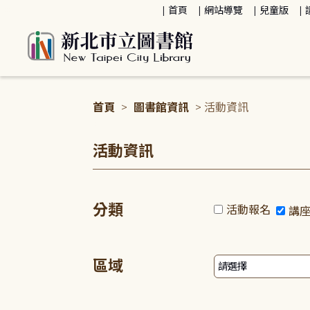
:::
首頁
網站導覽
兒童版
首頁
>
圖書館資訊
> 活動資訊
:::
活動資訊
分類
活動報名
講
區域