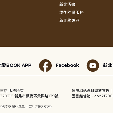
新北漂書
課後陪讀服務
新北學專區
愛BOOK APP
Facebook
新北
書館 版權所有
政府網站資料開放宣告
|
20218 新北市板橋區貴興路139號
圖書館信箱：cad2170001
9537868 傳真：02-29538139