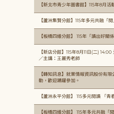
【新北市青少年圖書館】115年8月活
【蘆洲集賢分館】115年多元共融「
【板橋四維分館】 115年「讀出好關
【新店分館】115年8月11日(二) 1
／主講：王麗秀老師
【轉知訊息】就業情報資訊股份有限
動，歡迎踴躍參加。
【蘆洲永平分館】 115多元閱讀 「
【板橋四維分館】 115年多元共融「閱平