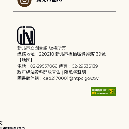
新北市立圖書館 版權所有
總館地址：220218 新北市板橋區貴興路139號
【地圖】
電話：02-29537868 傳真：02-29538139
政府網站資料開放宣告
|
隱私權聲明
圖書館信箱：cad2170001@ntpc.gov.tw
文