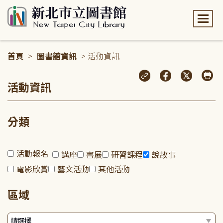
:::
首頁
>
圖書館資訊
> 活動資訊
:::
活動資訊
分類
活動報名
講座
書展
研習課程
說故事
電影欣賞
藝文活動
其他活動
區域