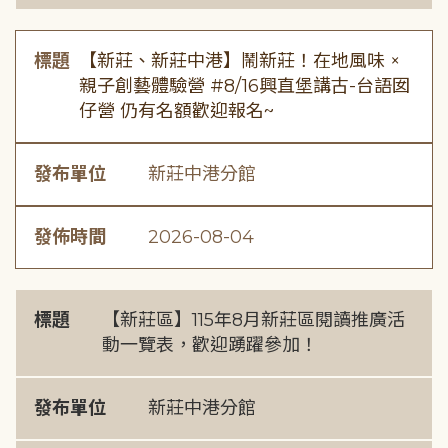
標題
【新莊、新莊中港】鬧新莊！在地風味 ×
親子創藝體驗營 #8/16興直堡講古-台語囡
仔營 仍有名額歡迎報名~
發布單位
新莊中港分館
發佈時間
2026-08-04
標題
【新莊區】115年8月新莊區閱讀推廣活
動一覽表，歡迎踴躍參加！
發布單位
新莊中港分館