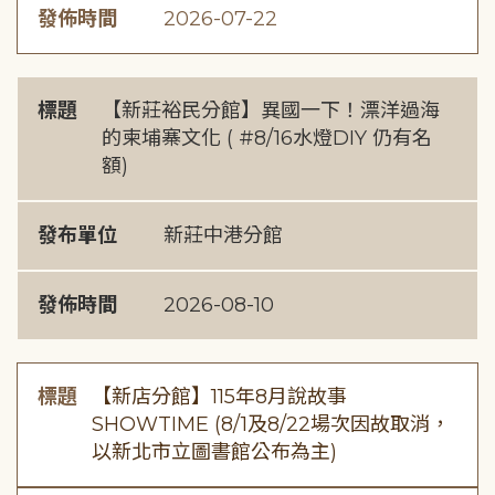
發佈時間
2026-07-22
標題
【新莊裕民分館】異國一下！漂洋過海
的柬埔寨文化 ( #8/16水燈DIY 仍有名
額)
發布單位
新莊中港分館
發佈時間
2026-08-10
標題
【新店分館】115年8月說故事
SHOWTIME (8/1及8/22場次因故取消，
以新北市立圖書館公布為主)