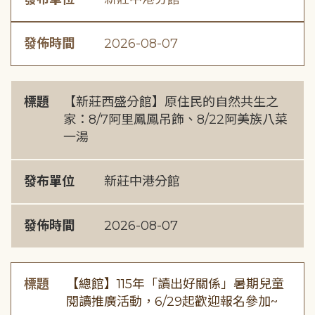
發佈時間
2026-08-07
標題
【新莊西盛分館】原住民的自然共生之
家：8/7阿里鳳鳳吊飾、8/22阿美族八菜
一湯
發布單位
新莊中港分館
發佈時間
2026-08-07
標題
【總館】115年「讀出好關係」暑期兒童
閱讀推廣活動，6/29起歡迎報名參加~