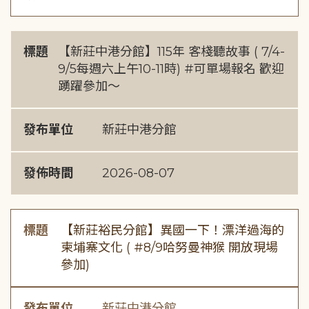
標題
【新莊中港分館】115年 客棧聽故事 ( 7/4-
9/5每週六上午10-11時) #可單場報名 歡迎
踴躍參加～
發布單位
新莊中港分館
發佈時間
2026-08-07
標題
【新莊裕民分館】異國一下！漂洋過海的
柬埔寨文化 ( #8/9哈努曼神猴 開放現場
參加)
發布單位
新莊中港分館