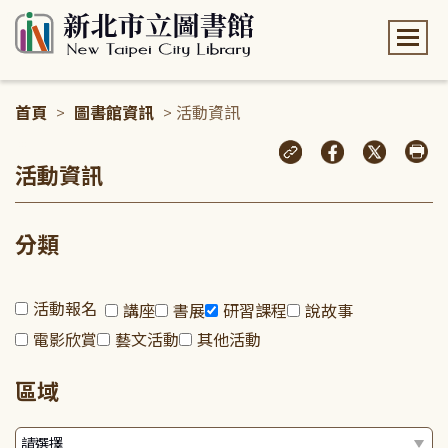
:::
首頁
>
圖書館資訊
> 活動資訊
:::
活動資訊
分類
活動報名
講座
書展
研習課程
說故事
電影欣賞
藝文活動
其他活動
區域