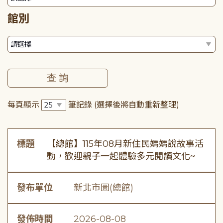
館別
每頁顯示
筆記錄
(選擇後將自動重新整理)
標題
【總館】115年08月新住民媽媽說故事活
動，歡迎親子一起體驗多元閱讀文化~
發布單位
新北市圖(總館)
發佈時間
2026-08-08