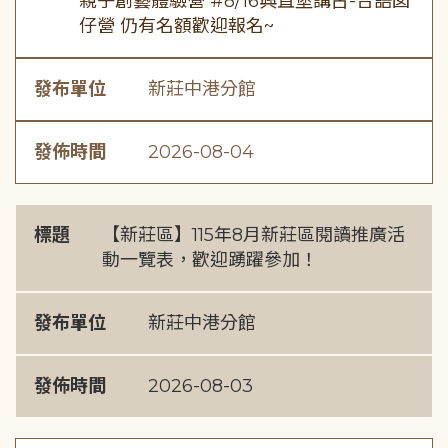
親子創藝體驗營 #8/16興直堡講古-台語囡
仔營 仍有名額歡迎報名~
發布單位
新莊中港分館
發佈時間
2026-08-04
標題
【新莊區】115年8月新莊區閱讀推廣活
動一覽表，歡迎踴躍參加！
發布單位
新莊中港分館
發佈時間
2026-08-03