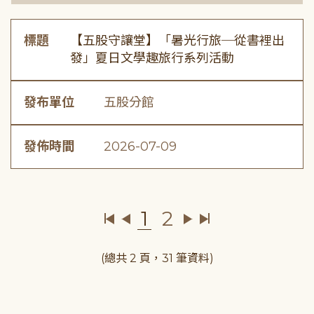
標題
【五股守讓堂】「暑光行旅─從書裡出
發」夏日文學趣旅行系列活動
發布單位
五股分館
發佈時間
2026-07-09
1
2
(總共 2 頁，31 筆資料)