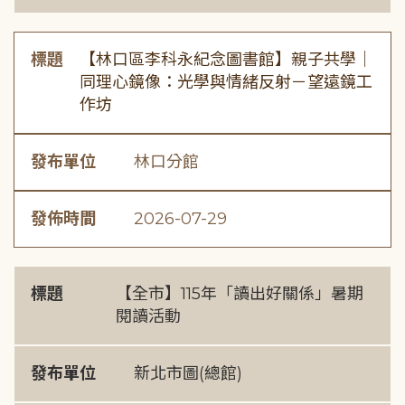
標題
【林口區李科永紀念圖書館】親子共學｜
同理心鏡像：光學與情緒反射－望遠鏡工
作坊
發布單位
林口分館
發佈時間
2026-07-29
標題
【全市】115年「讀出好關係」暑期
閱讀活動
發布單位
新北市圖(總館)