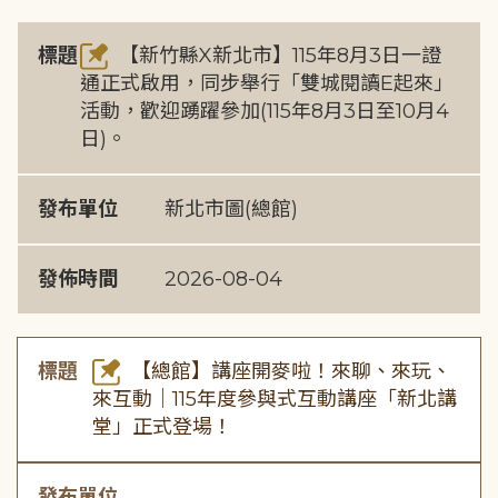
標題
【新竹縣X新北市】115年8月3日一證
通正式啟用，同步舉行「雙城閱讀E起來」
活動，歡迎踴躍參加(115年8月3日至10月4
日)。
發布單位
新北市圖(總館)
發佈時間
2026-08-04
標題
【總館】講座開麥啦！來聊、來玩、
來互動｜115年度參與式互動講座「新北講
堂」正式登場！
發布單位