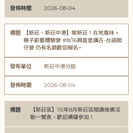
發佈時間
2026-08-04
標題
【新莊、新莊中港】鬧新莊！在地風味 ×
親子創藝體驗營 #8/16興直堡講古-台語囡
仔營 仍有名額歡迎報名~
發布單位
新莊中港分館
發佈時間
2026-08-04
標題
【新莊區】115年8月新莊區閱讀推廣活
動一覽表，歡迎踴躍參加！