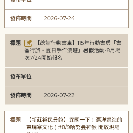
發佈時間
2026-07-24
標題
【總館行動書車】115年行動書房「書
香行旅・夏日手作漫遊」暑假活動-8月場
次7/24開始報名
發布單位
發佈時間
2026-07-22
標題
【新莊裕民分館】異國一下！漂洋過海的
柬埔寨文化 ( #8/9哈努曼神猴 開放現場