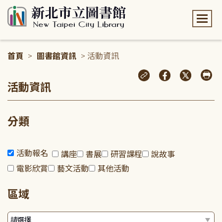
:::
首頁
>
圖書館資訊
> 活動資訊
:::
活動資訊
分類
活動報名
講座
書展
研習課程
說故事
電影欣賞
藝文活動
其他活動
區域