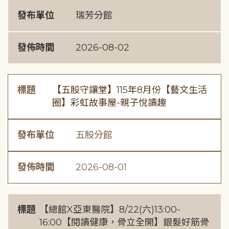
發布單位
瑞芳分館
發佈時間
2026-08-02
標題
【五股守讓堂】115年8月份【藝文生活
圈】彩虹故事屋-親子悅讀趣
發布單位
五股分館
發佈時間
2026-08-01
標題
【總館X亞東醫院】8/22(六)13:00-
16:00【閱讀健康，骨立全開】銀髮好筋骨