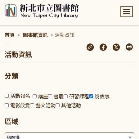
:::
首頁
>
圖書館資訊
> 活動資訊
:::
活動資訊
分類
活動報名
講座
書展
研習課程
說故事
電影欣賞
藝文活動
其他活動
區域