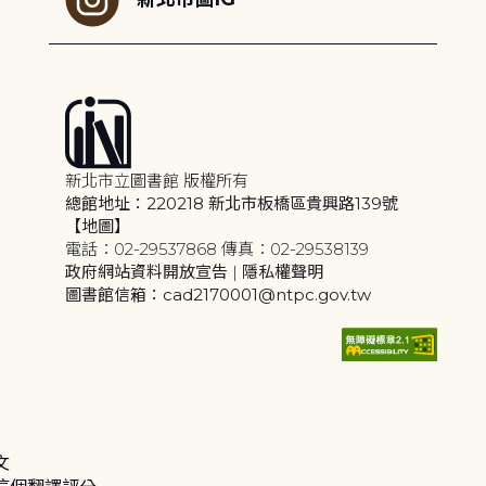
新北市立圖書館 版權所有
總館地址：220218 新北市板橋區貴興路139號
【地圖】
電話：02-29537868 傳真：02-29538139
政府網站資料開放宣告
|
隱私權聲明
圖書館信箱：cad2170001@ntpc.gov.tw
文