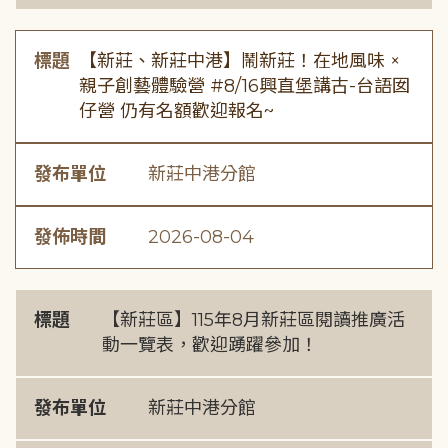
標題
【新莊、新莊中港】鬧新莊！在地風味 ×
親子創藝體驗營 #8/16興直堡講古-台語囡
仔營 仍有名額歡迎報名~
發布單位
新莊中港分館
發佈時間
2026-08-04
標題
【新莊區】115年8月新莊區閱讀推廣活
動一覽表，歡迎踴躍參加！
發布單位
新莊中港分館