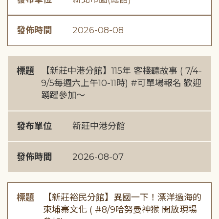
發佈時間
2026-08-08
標題
【新莊中港分館】115年 客棧聽故事 ( 7/4-
9/5每週六上午10-11時) #可單場報名 歡迎
踴躍參加～
發布單位
新莊中港分館
發佈時間
2026-08-07
標題
【新莊裕民分館】異國一下！漂洋過海的
柬埔寨文化 ( #8/9哈努曼神猴 開放現場