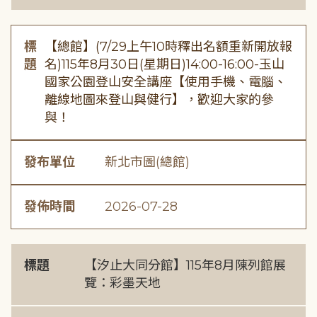
標
【總館】(7/29上午10時釋出名額重新開放報
題
名)115年8月30日(星期日)14:00-16:00-玉山
國家公園登山安全講座【使用手機、電腦、
離線地圖來登山與健行】，歡迎大家的參
與！
發布單位
新北市圖(總館)
發佈時間
2026-07-28
標題
【汐止大同分館】115年8月陳列館展
覽：彩墨天地