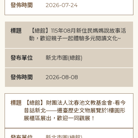
發佈時間
2026-07-24
標題
【總館】115年08月新住民媽媽說故事活
動，歡迎親子一起體驗多元閱讀文化~
發布單位
新北市圖(總館)
發佈時間
2026-08-08
標題
【總館】財團法人沈春池文教基金會-看今
昔話新北——遷臺歷史文物展覽於1樓圓形
展櫃區展出，歡迎一同觀展！
發布單位
新北市圖(總館)