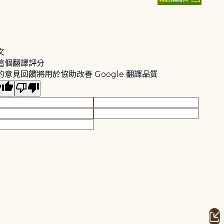
文
這個翻譯評分
的意見回饋將用於協助改善 Google 翻譯品質