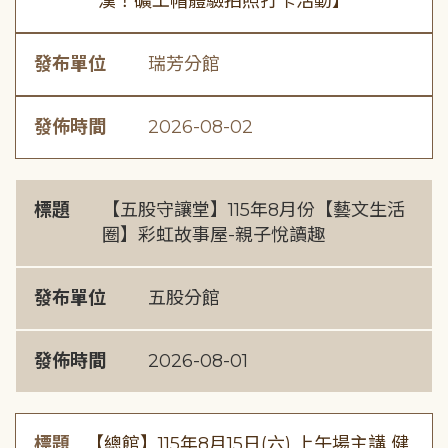
漢！礦工帽體驗拍照打卡活動】
發布單位
瑞芳分館
發佈時間
2026-08-02
標題
【五股守讓堂】115年8月份【藝文生活
圈】彩虹故事屋-親子悅讀趣
發布單位
五股分館
發佈時間
2026-08-01
標題
【總館】115年8月15日(六) 上午場主講 健