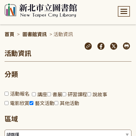
:::
首頁
>
圖書館資訊
> 活動資訊
:::
活動資訊
分類
活動報名
講座
書展
研習課程
說故事
電影欣賞
藝文活動
其他活動
區域