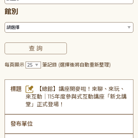
館別
每頁顯示
筆記錄
(選擇後將自動重新整理)
標題
【總館】講座開麥啦！來聊、來玩、
來互動｜115年度參與式互動講座「新北講
堂」正式登場！
發布單位