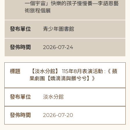
一個宇宙」快樂的孩子慢慢養—李語恩藝
術旅程個展
發布單位
青少年圖書館
發佈時間
2026-07-24
標題
【淡水分館】 115年8月表演活動 :《 蘋
果劇團【嬌滴滴與髒兮兮】》
發布單位
淡水分館
發佈時間
2026-07-20