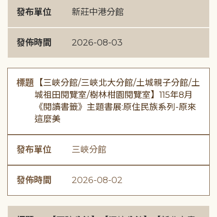
發布單位
新莊中港分館
發佈時間
2026-08-03
標題
【三峽分館/三峽北大分館/土城親子分館/土
城祖田閱覽室/樹林柑園閱覽室】115年8月
《閱讀書籤》主題書展:原住民族系列-原來
這麼美
發布單位
三峽分館
發佈時間
2026-08-02