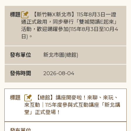
標題
【新竹縣X新北市】115年8月3日一證
通正式啟用，同步舉行「雙城閱讀E起來」
活動，歡迎踴躍參加(115年8月3日至10月4
日)。
發布單位
新北市圖(總館)
發佈時間
2026-08-04
標題
【總館】講座開麥啦！來聊、來玩、
來互動｜115年度參與式互動講座「新北講
堂」正式登場！
發布單位