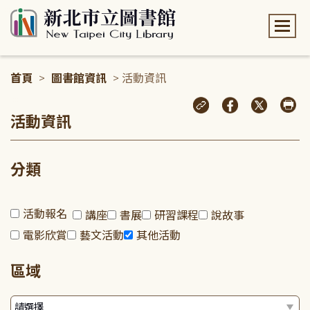
:::
首頁
>
圖書館資訊
> 活動資訊
:::
活動資訊
分類
活動報名
講座
書展
研習課程
說故事
電影欣賞
藝文活動
其他活動
區域