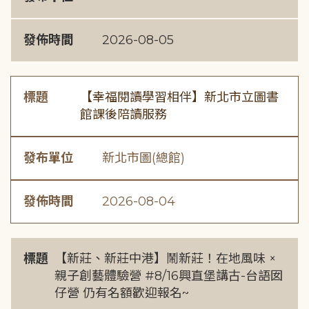
發佈時間
2026-08-05
標題
【幸福閱讀學習相伴】新北市立圖書
館課後陪讀服務
發布單位
新北市圖(總館)
發佈時間
2026-08-04
標題
【新莊、新莊中港】鬧新莊！在地風味 ×
親子創藝體驗營 #8/16興直堡講古-台語囡
仔營 仍有名額歡迎報名~