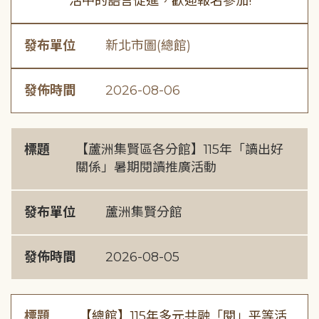
活中的語言促進，歡迎報名參加!
發布單位
新北市圖(總館)
發佈時間
2026-08-06
標題
【蘆洲集賢區各分館】115年「讀出好
關係」暑期閱讀推廣活動
發布單位
蘆洲集賢分館
發佈時間
2026-08-05
標題
【總館】115年多元共融「閱」平等活