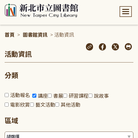
:::
首頁
>
圖書館資訊
> 活動資訊
:::
活動資訊
分類
活動報名
講座
書展
研習課程
說故事
電影欣賞
藝文活動
其他活動
區域