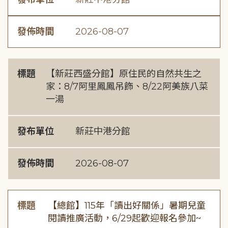
發佈時間
2026-08-07
標題
【新莊西盛分館】原住民的自然共生之
家：8/7阿里鳳鳳吊飾、8/22阿美族八菜
一湯
發布單位
新莊中港分館
發佈時間
2026-08-07
標題
【總館】115年「讀出好關係」暑期兒童
閱讀推廣活動，6/29起歡迎報名參加~