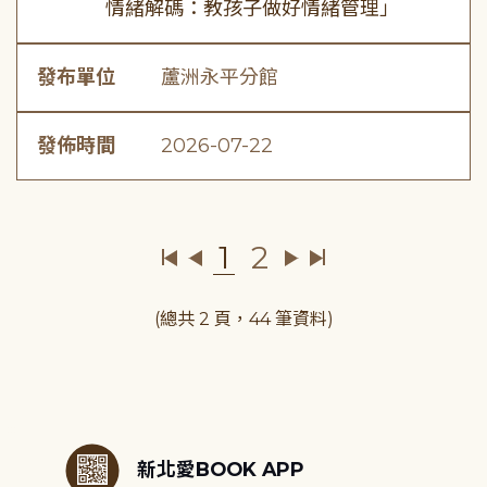
情緒解碼：教孩子做好情緒管理」
發布單位
蘆洲永平分館
發佈時間
2026-07-22
1
2
(總共 2 頁，44 筆資料)
:::
新北愛BOOK APP