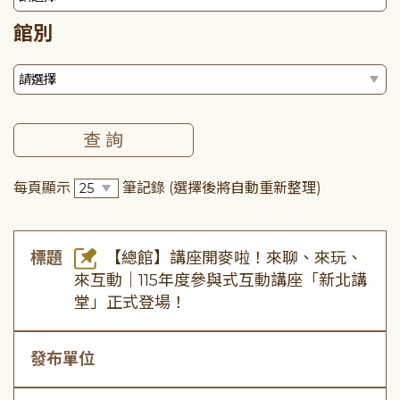
館別
每頁顯示
筆記錄
(選擇後將自動重新整理)
標題
【總館】講座開麥啦！來聊、來玩、
來互動｜115年度參與式互動講座「新北講
堂」正式登場！
發布單位