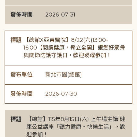
發佈時間
2026-07-31
標題
【總館X亞東醫院】8/22(六)13:00-
16:00【閱讀健康，骨立全開】銀髮好筋骨
與關節防護守護日，歡迎踴躍參加！
發布單位
新北市圖(總館)
發佈時間
2026-07-30
標題
【總館】115年8月15日(六) 上午場主講 健
康公益講座「聽力健康・快樂生活」，歡
迎參加！