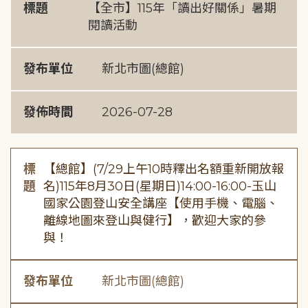
標題
【全市】115年「讀出好關係」暑期
閱讀活動
發布單位
新北市圖(總館)
發佈時間
2026-07-28
標
【總館】(7/29上午10時釋出名額重新開放報
題
名)115年8月30日(星期日)14:00-16:00-玉山
國家公園登山安全講座【使用手機、電腦、
離線地圖來登山與健行】，歡迎大家的參
與！
發布單位
新北市圖(總館)