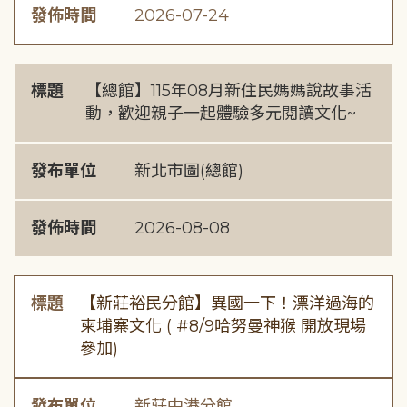
發佈時間
2026-07-24
標題
【總館】115年08月新住民媽媽說故事活
動，歡迎親子一起體驗多元閱讀文化~
發布單位
新北市圖(總館)
發佈時間
2026-08-08
標題
【新莊裕民分館】異國一下！漂洋過海的
柬埔寨文化 ( #8/9哈努曼神猴 開放現場
參加)
發布單位
新莊中港分館