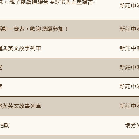
 親子創藝體驗營 #8/16興直堡講古-
新莊中
廣活動一覽表，歡迎踴躍參加！
新莊中
事屋與英文故事列車
新莊中
屋
新莊中
屋
新莊中
事屋與英文故事列車
新莊中
活動
瑞芳