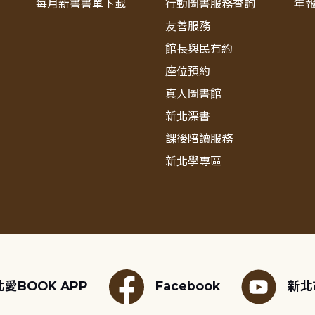
每月新書書單下載
行動圖書服務查詢
年
友善服務
館長與民有約
座位預約
真人圖書館
新北漂書
課後陪讀服務
新北學專區
愛BOOK APP
Facebook
新北