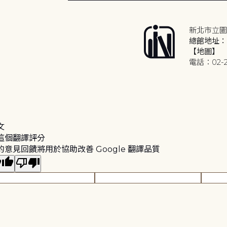
新北市立圖
總館地址：2
【地圖】
電話：02-2
文
這個翻譯評分
的意見回饋將用於協助改善 Google 翻譯品質