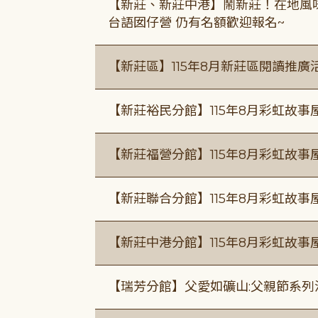
【新莊、新莊中港】鬧新莊！在地風味 ×
台語囡仔營 仍有名額歡迎報名~
【新莊區】115年8月新莊區閱讀推
【新莊裕民分館】115年8月彩虹故
【新莊福營分館】115年8月彩虹故事
【新莊聯合分館】115年8月彩虹故事
【新莊中港分館】115年8月彩虹故
【瑞芳分館】父愛如礦山:父親節系列