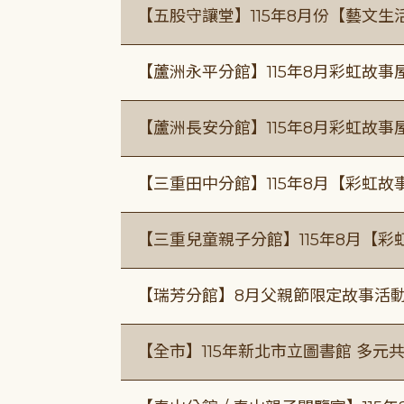
【五股守讓堂】115年8月份【藝文生
【蘆洲永平分館】115年8月彩虹故事
【蘆洲長安分館】115年8月彩虹故事
【三重田中分館】115年8月【彩虹故
【三重兒童親子分館】115年8月【彩
【瑞芳分館】8月父親節限定故事活動
【全市】115年新北市立圖書館 多元