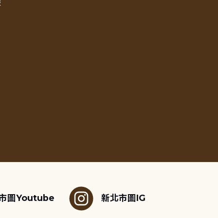
報
市圖Youtube
新北市圖IG