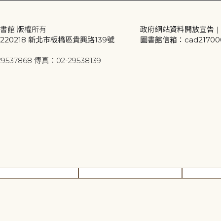
書館 版權所有
政府網站資料開放宣告
|
20218 新北市板橋區貴興路139號
圖書館信箱：cad2170001
9537868 傳真：02-29538139