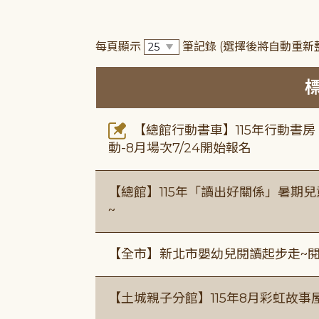
每頁顯示
筆記錄
(選擇後將自動重新
【總館行動書車】115年行動書
動-8月場次7/24開始報名
【總館】115年「讀出好關係」暑期兒
~
【全市】新北市嬰幼兒閱讀起步走~
【土城親子分館】115年8月彩虹故事