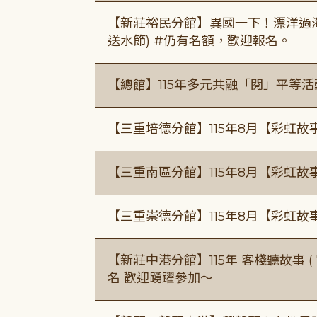
【新莊裕民分館】異國一下！漂洋過海的
送水節) #仍有名額，歡迎報名。
【總館】115年多元共融「閱」平等
【三重培德分館】115年8月【彩虹故
【三重南區分館】115年8月【彩虹故
【三重崇德分館】115年8月【彩虹故
【新莊中港分館】115年 客棧聽故事 ( 7
名 歡迎踴躍參加～