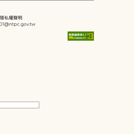
隱私權聲明
@ntpc.gov.tw