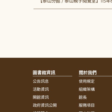
【泰山分館 / 泰山親子閱覽室】115
圖書館資訊
關於我們
公告訊息
使用規定
活動資訊
組織架構
開館資訊
館長
政府資訊公開
服務項目