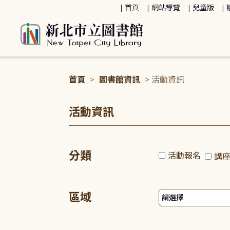
:::
首頁
網站導覽
兒童版
首頁
>
圖書館資訊
> 活動資訊
:::
活動資訊
分類
活動報名
講
區域