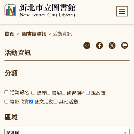
:::
首頁
>
圖書館資訊
> 活動資訊
:::
活動資訊
分類
活動報名
講座
書展
研習課程
說故事
電影欣賞
藝文活動
其他活動
區域