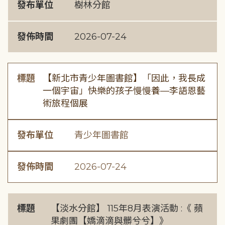
發布單位
樹林分館
發佈時間
2026-07-24
標題
【新北市青少年圖書館】「因此，我長成
一個宇宙」快樂的孩子慢慢養—李語恩藝
術旅程個展
發布單位
青少年圖書館
發佈時間
2026-07-24
標題
【淡水分館】 115年8月表演活動 :《 蘋
果劇團【嬌滴滴與髒兮兮】》