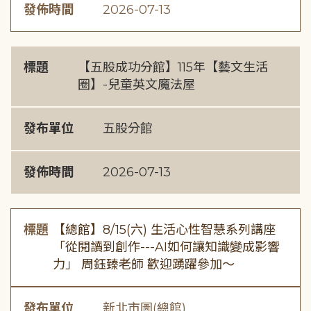
發佈時間
2026-07-13
標題
【五股成功分館】115年【藝文生活
圈】-兒童英文魔法屋
發布單位
五股分館
發佈時間
2026-07-13
標題
【總館】8/15(六) 生活心性智慧系列講座
「從閱讀到創作---AI如何讓知識變成影響
力」 周鈺臻老師 歡迎踴躍參加～
發布單位
新北市圖(總館)