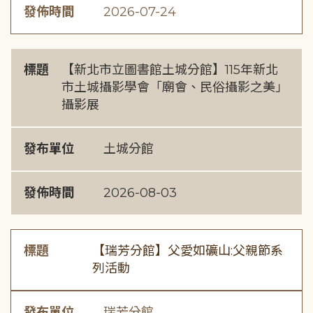
發佈時間
2026-07-24
標題
【新北市立圖書館土城分館】115年新北
市土城攝影學會「廟會、民俗攝影之美」
攝影展
發布單位
土城分館
發佈時間
2026-08-03
標題
【瑞芳分館】父愛如礦山:父親節系
列活動
發布單位
瑞芳分館