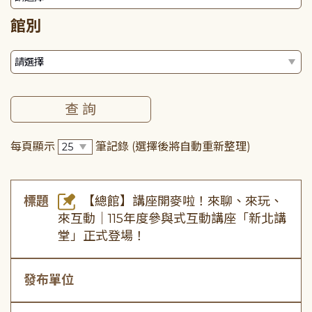
館別
每頁顯示
筆記錄
(選擇後將自動重新整理)
標題
【總館】講座開麥啦！來聊、來玩、
來互動｜115年度參與式互動講座「新北講
堂」正式登場！
發布單位