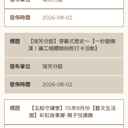
發佈時間
2026-08-02
標題
【瑞芳分館】穿戴式歷史〜【一秒變鐵
漢！礦工帽體驗拍照打卡活動】
發布單位
瑞芳分館
發佈時間
2026-08-02
標題
【五股守讓堂】115年8月份【藝文生活
圈】彩虹故事屋-親子悅讀趣