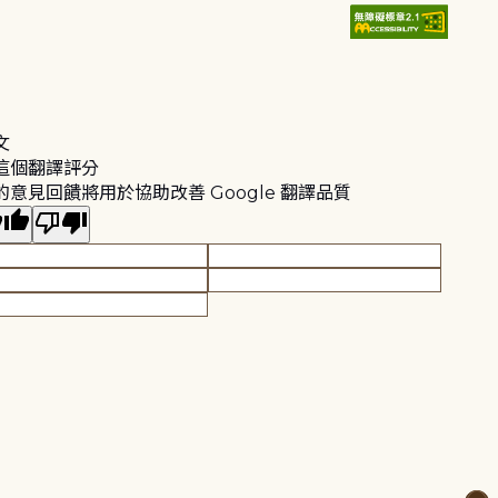
文
這個翻譯評分
的意見回饋將用於協助改善 Google 翻譯品質