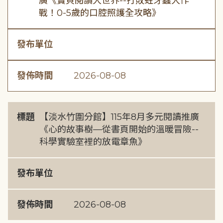
廣《寶貝閱讀大世界--打敗蛀牙蟲大作
戰！0-5歲的口腔照護全攻略》
發布單位
發佈時間
2026-08-08
標題
【淡水竹圍分館】115年8月多元閱讀推廣
《心的故事樹—從書頁開始的溫暖冒險--
科學實驗室裡的放電章魚》
發布單位
發佈時間
2026-08-08