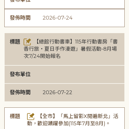
發佈時間
2026-07-24
標題
【總館行動書車】115年行動書房「書
香行旅・夏日手作漫遊」暑假活動-8月場
次7/24開始報名
發布單位
發佈時間
2026-07-22
標題
【全市】「馬上留影X閱遍新北」活
動，歡迎踴躍參加(115年7月至8月)。