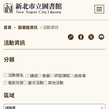
:::
首頁
>
圖書館資訊
> 活動資訊
:::
活動資訊
分類
活動報名
講座
書展
研習課程
說故事
電影欣賞
藝文活動
其他活動
區域