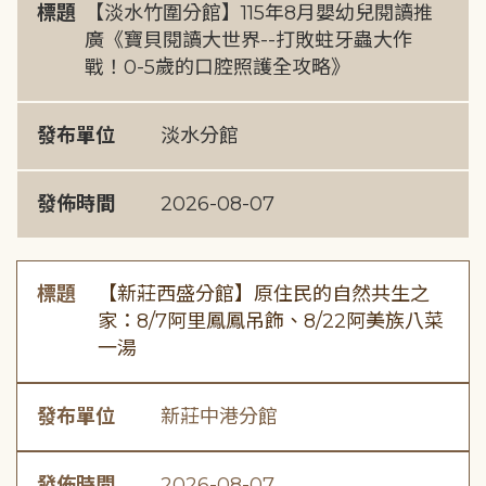
標題
【淡水竹圍分館】115年8月嬰幼兒閱讀推
廣《寶貝閱讀大世界--打敗蛀牙蟲大作
戰！0-5歲的口腔照護全攻略》
發布單位
淡水分館
發佈時間
2026-08-07
標題
【新莊西盛分館】原住民的自然共生之
家：8/7阿里鳳鳳吊飾、8/22阿美族八菜
一湯
發布單位
新莊中港分館
發佈時間
2026-08-07