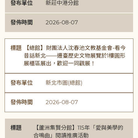
發布單位
新莊中港分館
發佈時間
2026-08-07
標題
【總館】財團法人沈春池文教基金會-看今
昔話新北——遷臺歷史文物展覽於1樓圓形
展櫃區展出，歡迎一同觀展！
發布單位
新北市圖(總館)
發佈時間
2026-08-07
標題
【蘆洲集賢分館】115年「愛與美學的
合鳴曲」閱讀推廣活動