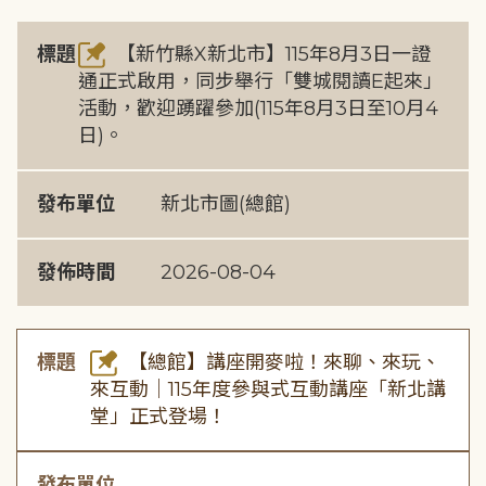
標題
【新竹縣X新北市】115年8月3日一證
通正式啟用，同步舉行「雙城閱讀E起來」
活動，歡迎踴躍參加(115年8月3日至10月4
日)。
發布單位
新北市圖(總館)
發佈時間
2026-08-04
標題
【總館】講座開麥啦！來聊、來玩、
來互動｜115年度參與式互動講座「新北講
堂」正式登場！
發布單位