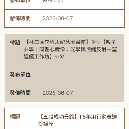
發布單位
樹林分館
發佈時間
2026-08-07
標題
【林口區李科永紀念圖書館】🔭✨【親子
共學｜同理心鏡像：光學與情緒反射－望
遠鏡工作坊】✨🔭
發布單位
發佈時間
2026-08-07
標題
【五股成功分館】115年用行動表達
愛講座