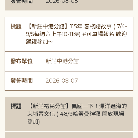
發佈時間
2026-08-08
標題
【新莊中港分館】115年 客棧聽故事 ( 7/4-
9/5每週六上午10-11時) #可單場報名 歡迎
踴躍參加～
發布單位
新莊中港分館
發佈時間
2026-08-07
標題
【新莊裕民分館】異國一下！漂洋過海的
柬埔寨文化 ( #8/9哈努曼神猴 開放現場
參加)