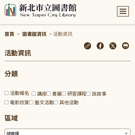
:::
首頁
>
圖書館資訊
> 活動資訊
:::
活動資訊
分類
活動報名
講座
書展
研習課程
說故事
電影欣賞
藝文活動
其他活動
區域