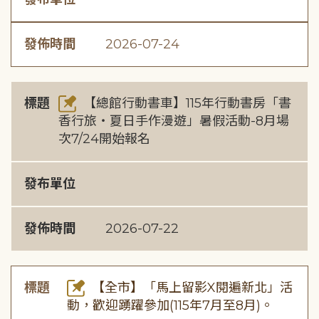
發佈時間
2026-07-24
標題
【總館行動書車】115年行動書房「書
香行旅・夏日手作漫遊」暑假活動-8月場
次7/24開始報名
發布單位
發佈時間
2026-07-22
標題
【全市】「馬上留影X閱遍新北」活
動，歡迎踴躍參加(115年7月至8月)。