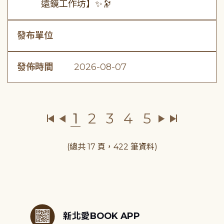
遠鏡工作坊】✨🔭
發布單位
發佈時間
2026-08-07
1
2
3
4
5
(總共 17 頁，422 筆資料)
:::
新北愛BOOK APP