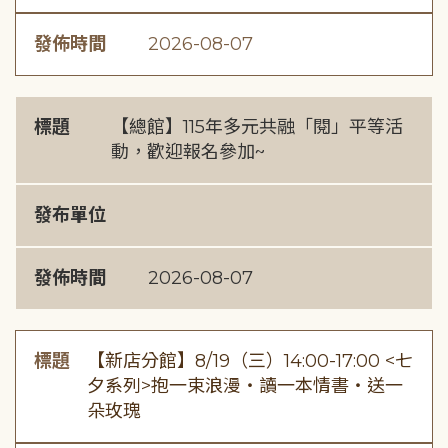
發佈時間
2026-08-07
標題
【總館】115年多元共融「閱」平等活
動，歡迎報名參加~
發布單位
發佈時間
2026-08-07
標題
【新店分館】8/19（三）14:00-17:00 <七
夕系列>抱一束浪漫・讀一本情書・送一
朵玫瑰