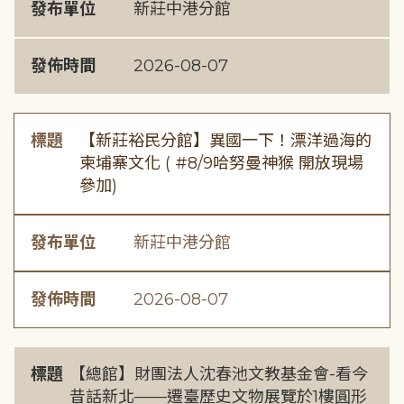
發布單位
新莊中港分館
發佈時間
2026-08-07
標題
【新莊裕民分館】異國一下！漂洋過海的
柬埔寨文化 ( #8/9哈努曼神猴 開放現場
參加)
發布單位
新莊中港分館
發佈時間
2026-08-07
標題
【總館】財團法人沈春池文教基金會-看今
昔話新北——遷臺歷史文物展覽於1樓圓形