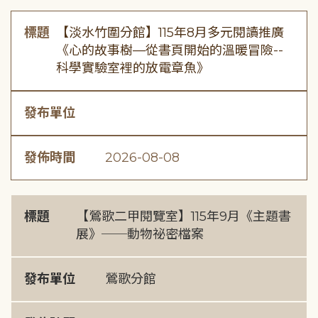
標題
【淡水竹圍分館】115年8月多元閱讀推廣
《心的故事樹—從書頁開始的溫暖冒險--
科學實驗室裡的放電章魚》
發布單位
發佈時間
2026-08-08
標題
【鶯歌二甲閱覽室】115年9月《主題書
展》──動物祕密檔案
發布單位
鶯歌分館