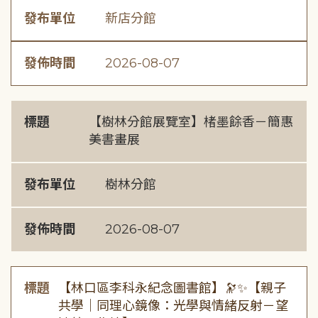
發布單位
新店分館
發佈時間
2026-08-07
標題
【樹林分館展覽室】楮墨餘香－簡惠
美書畫展
發布單位
樹林分館
發佈時間
2026-08-07
標題
【林口區李科永紀念圖書館】🔭✨【親子
共學｜同理心鏡像：光學與情緒反射－望