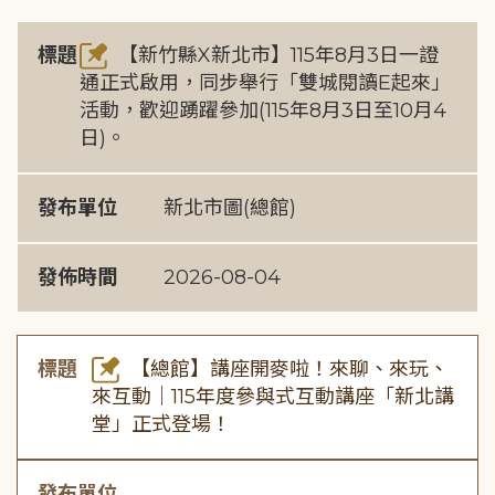
標題
【新竹縣X新北市】115年8月3日一證
通正式啟用，同步舉行「雙城閱讀E起來」
活動，歡迎踴躍參加(115年8月3日至10月4
日)。
發布單位
新北市圖(總館)
發佈時間
2026-08-04
標題
【總館】講座開麥啦！來聊、來玩、
來互動｜115年度參與式互動講座「新北講
堂」正式登場！
發布單位