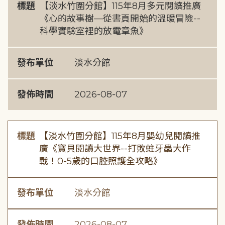
標題
【淡水竹圍分館】115年8月多元閱讀推廣
《心的故事樹—從書頁開始的溫暖冒險--
科學實驗室裡的放電章魚》
發布單位
淡水分館
發佈時間
2026-08-07
標題
【淡水竹圍分館】115年8月嬰幼兒閱讀推
廣《寶貝閱讀大世界--打敗蛀牙蟲大作
戰！0-5歲的口腔照護全攻略》
發布單位
淡水分館
發佈時間
2026-08-07