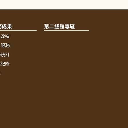
務成果
第二總館專區
境改造
新服務
務統計
獎紀錄
報