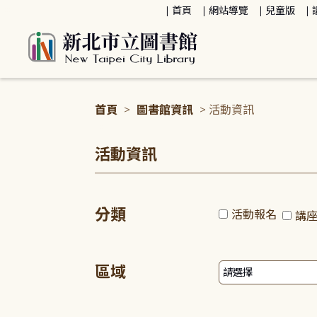
:::
首頁
網站導覽
兒童版
首頁
>
圖書館資訊
> 活動資訊
:::
活動資訊
分類
活動報名
講
區域