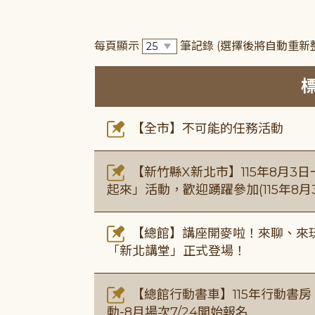
每頁顯示
筆記錄
(選擇後將自動重新
【全市】不可能的任務活動
【新竹縣X新北市】115年8月3
起來」活動，歡迎踴躍參加(115年8月3
【總館】講座開麥啦！來聊、來玩
「新北講堂」正式登場！
【總館行動書車】115年行動書
動-8月場次7/24開始報名