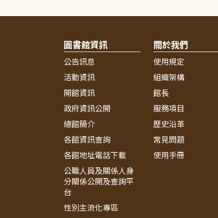
圖書館資訊
關於我們
公告訊息
使用規定
活動資訊
組織架構
開館資訊
館長
政府資訊公開
服務項目
總館簡介
歷史沿革
各館資訊查詢
常見問題
各館地址電話下載
使用手冊
公職人員及關係人身
分關係公開及查詢平
台
性別主流化專區