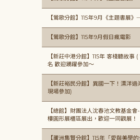
【鶯歌分館】115年9月《主題書展》
【鶯歌分館】115年9月假日瘋電影
【新莊中港分館】115年 客棧聽故事 ( 7
名 歡迎踴躍參加～
【新莊裕民分館】異國一下！漂洋過海的
現場參加)
【總館】財團法人沈春池文教基金會-
樓圓形展櫃區展出，歡迎一同觀展！
【蘆洲集賢分館】115年「愛與美學