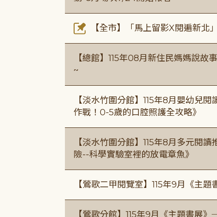
【全市】「馬上留影X閱遍新北」活
【總館】115年08月新住民媽媽說
~
【淡水竹圍分館】115年8月嬰幼兒閱
作戰！0-5歲的口腔照護全攻略》
【淡水竹圍分館】115年8月多元閱
險--科學實驗室裡的放電章魚》
【鶯歌二甲閱覽室】115年9月《主
【鶯歌分館】115年9月《主題書展》