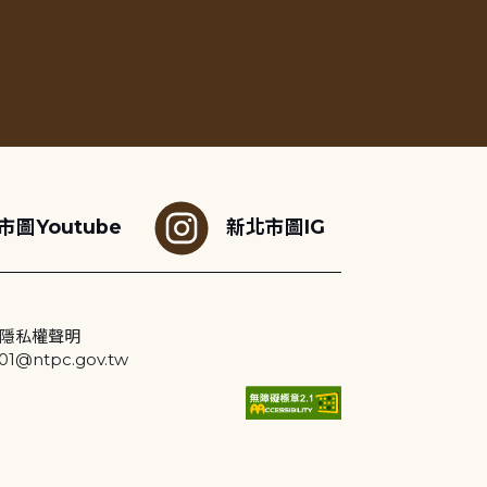
市圖Youtube
新北市圖IG
隱私權聲明
@ntpc.gov.tw