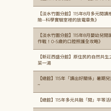
【淡水竹圍分館】115年8月多元閱
險--科學實驗室裡的放電章魚》
【淡水竹圍分館】115年8月嬰幼兒閱
作戰！0-5歲的口腔照護全攻略》
【新莊西盛分館】原住民的自然共生之家
菜一湯
【總館】115年「讀出好關係」暑期兒
~
【總館】115年多元共融「閱」平等