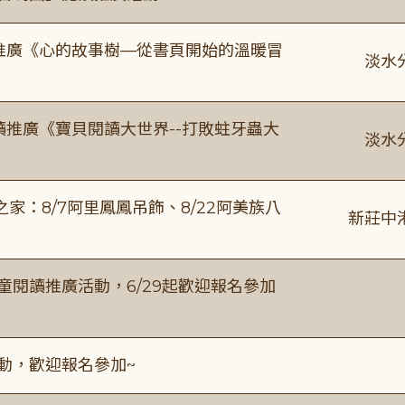
讀推廣《心的故事樹—從書頁開始的溫暖冒
淡水
讀推廣《寶貝閱讀大世界--打敗蛀牙蟲大
淡水
：8/7阿里鳳鳳吊飾、8/22阿美族八
新莊中
童閱讀推廣活動，6/29起歡迎報名參加
活動，歡迎報名參加~