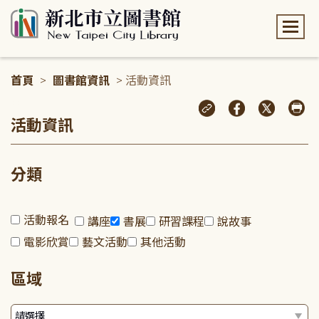
:::
首頁
>
圖書館資訊
> 活動資訊
:::
活動資訊
分類
活動報名
講座
書展
研習課程
說故事
電影欣賞
藝文活動
其他活動
區域