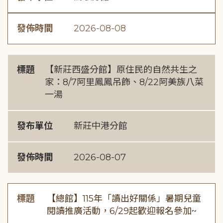
發佈時間
2026-08-08
標題
【新莊西盛分館】原住民的自然共生之
家：8/7阿里鳳鳳吊飾、8/22阿美族八菜
一湯
發布單位
新莊中港分館
發佈時間
2026-08-07
標題
【總館】115年「讀出好關係」暑期兒童
閱讀推廣活動，6/29起歡迎報名參加~