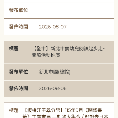
發布單位
發佈時間
2026-08-07
標題
【全市】新北市嬰幼兒閱讀起步走~
閱讀活動推廣
發布單位
新北市圖(總館)
發佈時間
2026-08-06
標題
【板橋江子翠分館】115年9月《閱讀書
籤》主題書展 —動物大集合 / 好想去日本