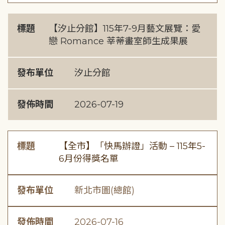
標題
【汐止分館】115年7-9月藝文展覽：愛
戀 Romance 莘蒂畫室師生成果展
發布單位
汐止分館
發佈時間
2026-07-19
標題
【全市】「快馬辦證」活動 – 115年5-
6月份得獎名單
發布單位
新北市圖(總館)
發佈時間
2026-07-16