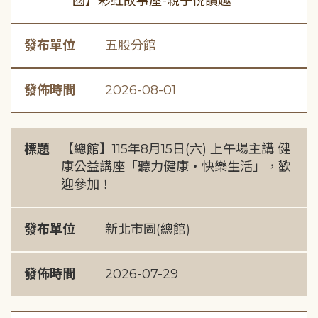
圈】彩虹故事屋-親子悅讀趣
發布單位
五股分館
發佈時間
2026-08-01
標題
【總館】115年8月15日(六) 上午場主講 健
康公益講座「聽力健康・快樂生活」，歡
迎參加！
發布單位
新北市圖(總館)
發佈時間
2026-07-29