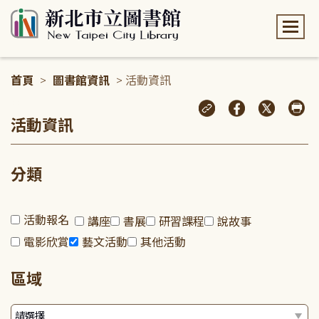
:::
首頁
>
圖書館資訊
> 活動資訊
:::
活動資訊
分類
活動報名
講座
書展
研習課程
說故事
電影欣賞
藝文活動
其他活動
區域