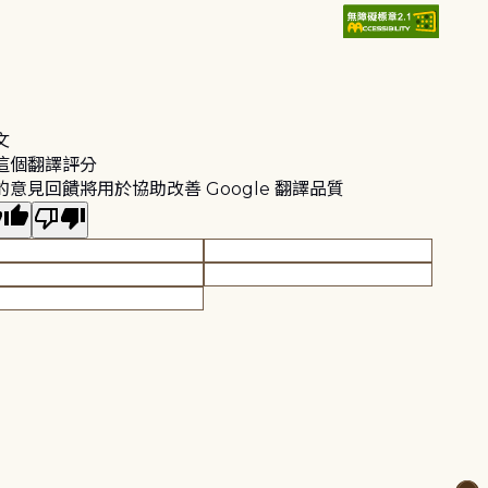
文
這個翻譯評分
的意見回饋將用於協助改善 Google 翻譯品質