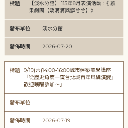
標題
【淡水分館】 115年8月表演活動 :《 蘋
果劇團【嬌滴滴與髒兮兮】》
發布單位
淡水分館
發佈時間
2026-07-20
標題
9/19(六)14:00-16:00城市建築美學講座
「從歷史角度一窺台北城百年風貌演變」
歡迎踴躍參加～」
發布單位
發佈時間
2026-07-19