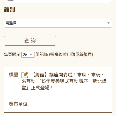
館別
每頁顯示
筆記錄
(選擇後將自動重新整理)
標題
【總館】講座開麥啦！來聊、來玩、
來互動｜115年度參與式互動講座「新北講
堂」正式登場！
發布單位