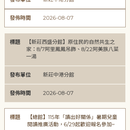
發佈時間
2026-08-07
標題
【新莊西盛分館】原住民的自然共生之
家：8/7阿里鳳鳳吊飾、8/22阿美族八菜
一湯
發布單位
新莊中港分館
發佈時間
2026-08-07
標題
【總館】115年「讀出好關係」暑期兒童
閱讀推廣活動，6/29起歡迎報名參加~