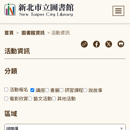
:::
首頁
>
圖書館資訊
> 活動資訊
:::
活動資訊
分類
活動報名
講座
書展
研習課程
說故事
電影欣賞
藝文活動
其他活動
區域