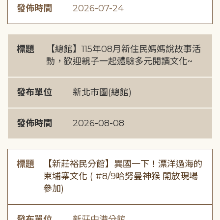
發佈時間
2026-07-24
標題
【總館】115年08月新住民媽媽說故事活
動，歡迎親子一起體驗多元閱讀文化~
發布單位
新北市圖(總館)
發佈時間
2026-08-08
標題
【新莊裕民分館】異國一下！漂洋過海的
柬埔寨文化 ( #8/9哈努曼神猴 開放現場
參加)
發布單位
新莊中港分館