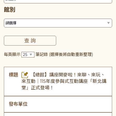
館別
每頁顯示
筆記錄
(選擇後將自動重新整理)
標題
【總館】講座開麥啦！來聊、來玩、
來互動｜115年度參與式互動講座「新北講
堂」正式登場！
發布單位