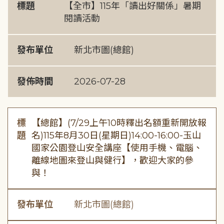
標題
【全市】115年「讀出好關係」暑期
閱讀活動
發布單位
新北市圖(總館)
發佈時間
2026-07-28
標
【總館】(7/29上午10時釋出名額重新開放報
題
名)115年8月30日(星期日)14:00-16:00-玉山
國家公園登山安全講座【使用手機、電腦、
離線地圖來登山與健行】，歡迎大家的參
與！
發布單位
新北市圖(總館)