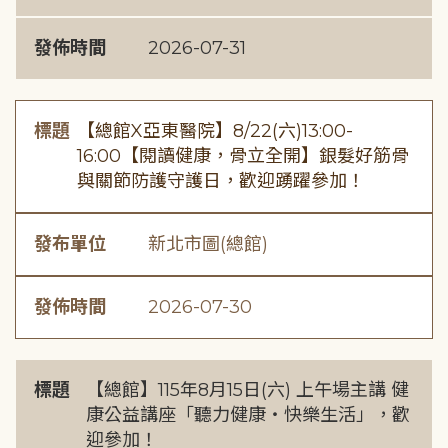
發佈時間
2026-07-31
標題
【總館X亞東醫院】8/22(六)13:00-
16:00【閱讀健康，骨立全開】銀髮好筋骨
與關節防護守護日，歡迎踴躍參加！
發布單位
新北市圖(總館)
發佈時間
2026-07-30
標題
【總館】115年8月15日(六) 上午場主講 健
康公益講座「聽力健康・快樂生活」，歡
迎參加！