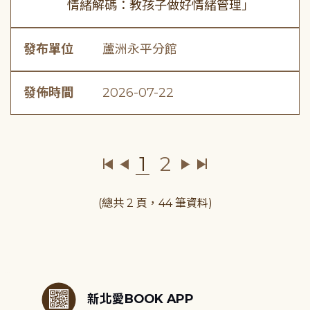
情緒解碼：教孩子做好情緒管理」
發布單位
蘆洲永平分館
發佈時間
2026-07-22
1
2
(總共 2 頁，44 筆資料)
:::
新北愛BOOK APP