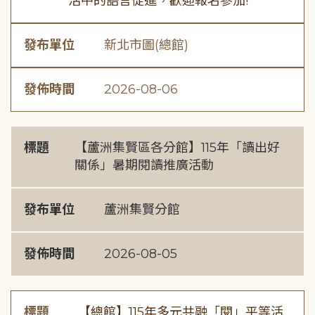
活中的語言促進，歡迎報名參加!
發布單位
新北市圖(總館)
發佈時間
2026-08-06
標題
【蘆洲集賢區各分館】115年「讀出好
關係」暑期閱讀推廣活動
發布單位
蘆洲集賢分館
發佈時間
2026-08-05
標題
【總館】115年多元共融「閱」平等活