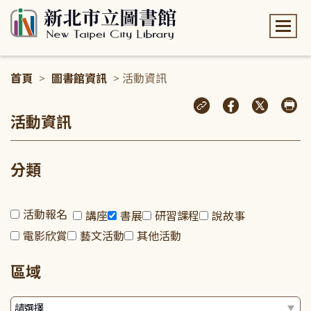
:::
首頁
>
圖書館資訊
> 活動資訊
:::
活動資訊
分類
活動報名
講座
書展
研習課程
說故事
電影欣賞
藝文活動
其他活動
區域