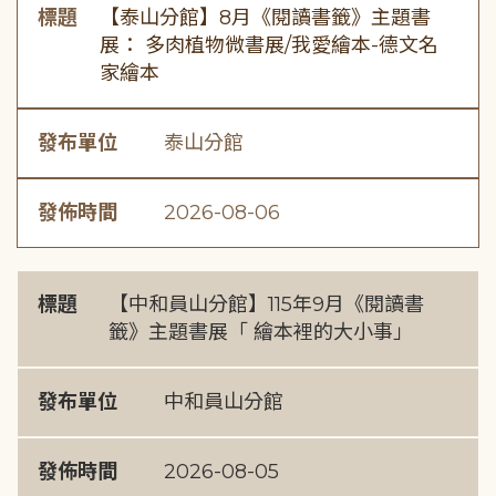
標題
【泰山分館】8月《閱讀書籤》主題書
展： 多肉植物微書展/我愛繪本-德文名
家繪本
發布單位
泰山分館
發佈時間
2026-08-06
標題
【中和員山分館】115年9月《閱讀書
籤》主題書展「 繪本裡的大小事」
發布單位
中和員山分館
發佈時間
2026-08-05