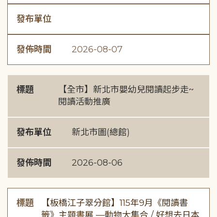
發布單位
發佈時間
2026-08-07
標題
【全市】新北市嬰幼兒閱讀起步走~
閱讀活動推廣
發布單位
新北市圖(總館)
發佈時間
2026-08-06
標題
【板橋江子翠分館】115年9月《閱讀書
籤》主題書展 —動物大集合 / 好想去日本