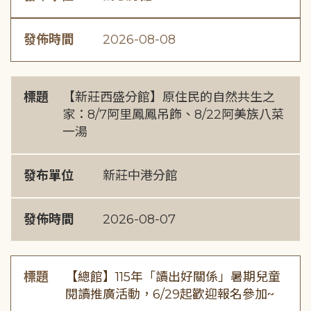
發佈時間
2026-08-08
標題
【新莊西盛分館】原住民的自然共生之
家：8/7阿里鳳鳳吊飾、8/22阿美族八菜
一湯
發布單位
新莊中港分館
發佈時間
2026-08-07
標題
【總館】115年「讀出好關係」暑期兒童
閱讀推廣活動，6/29起歡迎報名參加~