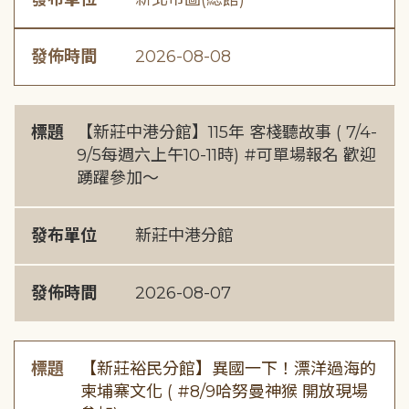
發佈時間
2026-08-08
標題
【新莊中港分館】115年 客棧聽故事 ( 7/4-
9/5每週六上午10-11時) #可單場報名 歡迎
踴躍參加～
發布單位
新莊中港分館
發佈時間
2026-08-07
標題
【新莊裕民分館】異國一下！漂洋過海的
柬埔寨文化 ( #8/9哈努曼神猴 開放現場