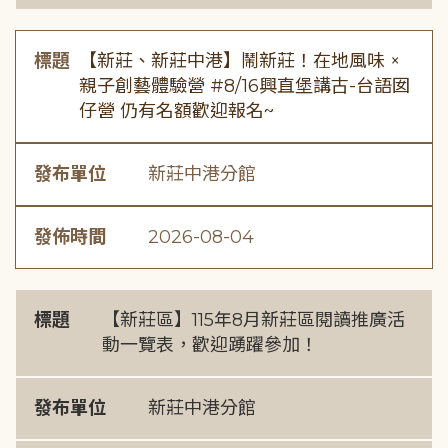
標題
【新莊、新莊中港】鬧新莊！在地風味 ×
親子創藝體驗營 #8/16興直堡講古-台語囡
仔營 仍有名額歡迎報名~
發布單位
新莊中港分館
發佈時間
2026-08-04
標題
【新莊區】115年8月新莊區閱讀推廣活
動一覽表，歡迎踴躍參加！
發布單位
新莊中港分館