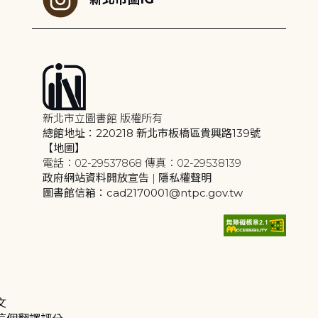
新北市立圖書館 版權所有
總館地址：220218 新北市板橋區貴興路139號
【地圖】
電話：02-29537868 傳真：02-29538139
政府網站資料開放宣告
|
隱私權聲明
圖書館信箱：cad2170001@ntpc.gov.tw
文