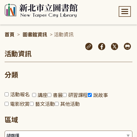
:::
首頁
>
圖書館資訊
> 活動資訊
:::
活動資訊
分類
活動報名
講座
書展
研習課程
說故事
電影欣賞
藝文活動
其他活動
區域