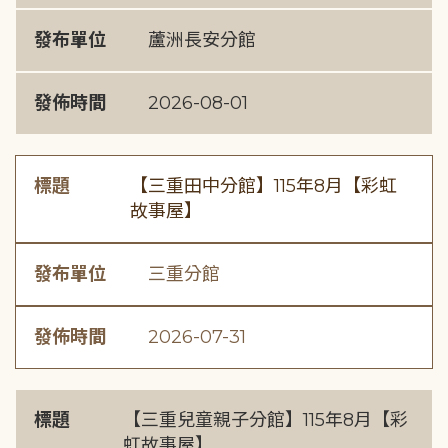
發布單位
蘆洲長安分館
發佈時間
2026-08-01
標題
【三重田中分館】115年8月【彩虹
故事屋】
發布單位
三重分館
發佈時間
2026-07-31
標題
【三重兒童親子分館】115年8月【彩
虹故事屋】