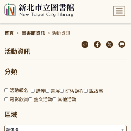
:::
首頁
>
圖書館資訊
> 活動資訊
:::
活動資訊
分類
活動報名
講座
書展
研習課程
說故事
電影欣賞
藝文活動
其他活動
區域