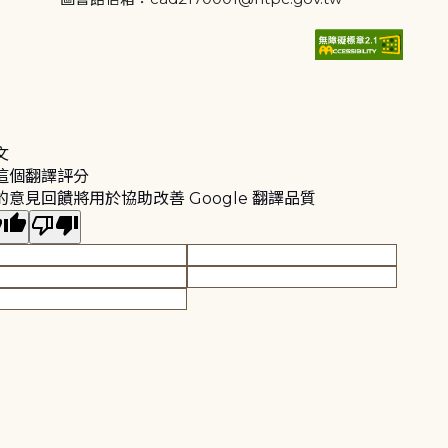
文
這個翻譯評分
的意見回饋將用於協助改善 Google 翻譯品質