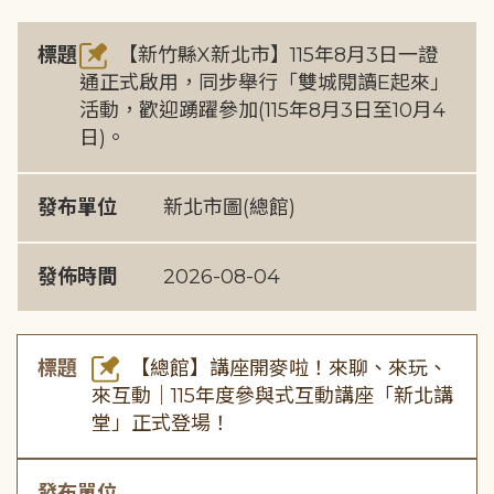
標題
【新竹縣X新北市】115年8月3日一證
通正式啟用，同步舉行「雙城閱讀E起來」
活動，歡迎踴躍參加(115年8月3日至10月4
日)。
發布單位
新北市圖(總館)
發佈時間
2026-08-04
標題
【總館】講座開麥啦！來聊、來玩、
來互動｜115年度參與式互動講座「新北講
堂」正式登場！
發布單位