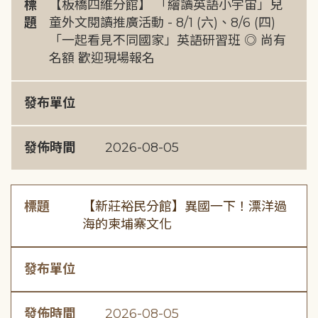
標
【板橋四維分館】 「繪讀英語小宇宙」兒
題
童外文閱讀推廣活動 - 8/1 (六)、8/6 (四)
「一起看見不同國家」英語研習班 ◎ 尚有
名額 歡迎現場報名
發布單位
發佈時間
2026-08-05
標題
【新莊裕民分館】異國一下！漂洋過
海的柬埔寨文化
發布單位
發佈時間
2026-08-05