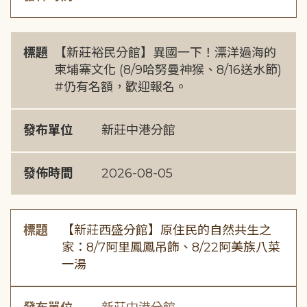
標題
【新莊裕民分館】異國一下！漂洋過海的
柬埔寨文化 (8/9哈努曼神猴、8/16送水節)
#仍有名額，歡迎報名。
發布單位
新莊中港分館
發佈時間
2026-08-05
標題
【新莊西盛分館】原住民的自然共生之
家：8/7阿里鳳鳳吊飾、8/22阿美族八菜
一湯