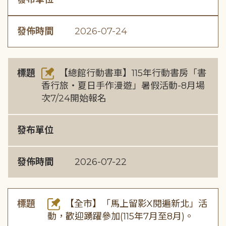
發佈時間
2026-07-24
標題
【總館行動書車】115年行動書房「書
香行旅・夏日手作漫遊」暑假活動-8月場
次7/24開始報名
發布單位
發佈時間
2026-07-22
標題
【全市】「馬上留影X閱遍新北」活
動，歡迎踴躍參加(115年7月至8月)。