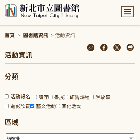
:::
首頁
>
圖書館資訊
> 活動資訊
:::
活動資訊
分類
活動報名
講座
書展
研習課程
說故事
電影欣賞
藝文活動
其他活動
區域