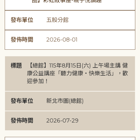
圈】彩虹故事屋-親子悅讀趣
發布單位
五股分館
發佈時間
2026-08-01
標題
【總館】115年8月15日(六) 上午場主講 健
康公益講座「聽力健康・快樂生活」，歡
迎參加！
發布單位
新北市圖(總館)
發佈時間
2026-07-29