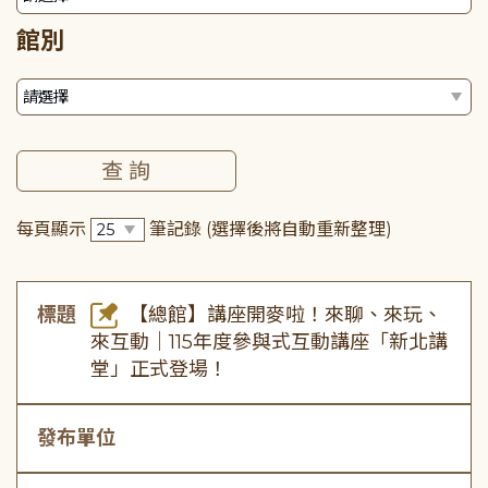
館別
每頁顯示
筆記錄
(選擇後將自動重新整理)
標題
【總館】講座開麥啦！來聊、來玩、
來互動｜115年度參與式互動講座「新北講
堂」正式登場！
發布單位