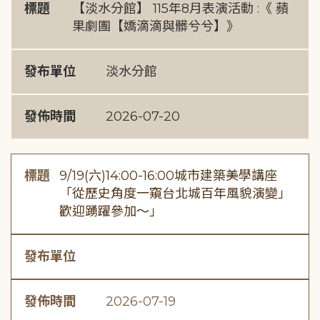
標題
【淡水分館】 115年8月表演活動 :《 蘋
果劇團【嬌滴滴與髒兮兮】》
發布單位
淡水分館
發佈時間
2026-07-20
標題
9/19(六)14:00-16:00城市建築美學講座
「從歷史角度一窺台北城百年風貌演變」
歡迎踴躍參加～」
發布單位
發佈時間
2026-07-19