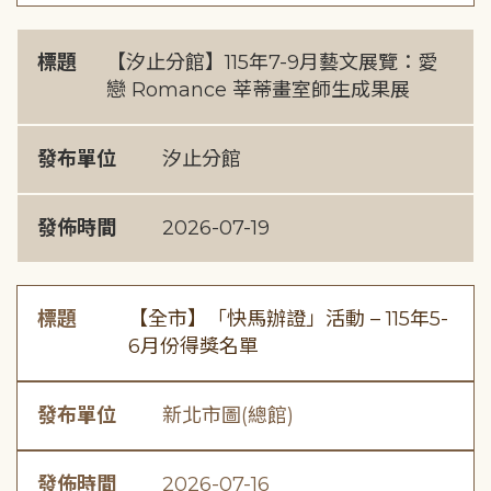
標題
【汐止分館】115年7-9月藝文展覽：愛
戀 Romance 莘蒂畫室師生成果展
發布單位
汐止分館
發佈時間
2026-07-19
標題
【全市】「快馬辦證」活動 – 115年5-
6月份得獎名單
發布單位
新北市圖(總館)
發佈時間
2026-07-16