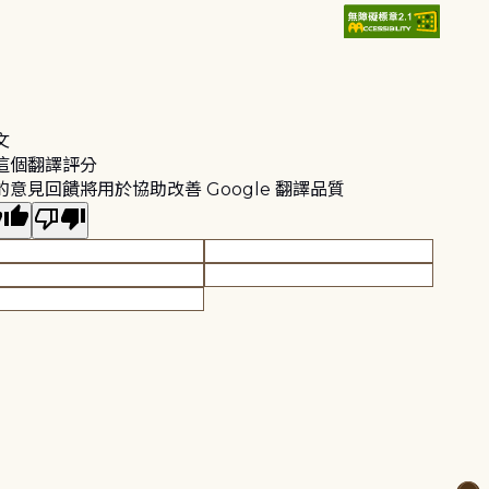
文
這個翻譯評分
的意見回饋將用於協助改善 Google 翻譯品質