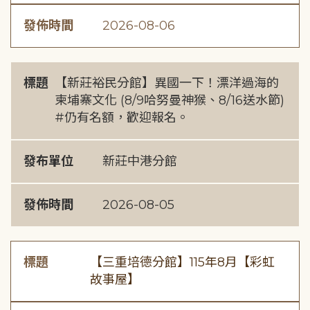
發佈時間
2026-08-06
標題
【新莊裕民分館】異國一下！漂洋過海的
柬埔寨文化 (8/9哈努曼神猴、8/16送水節)
#仍有名額，歡迎報名。
發布單位
新莊中港分館
發佈時間
2026-08-05
標題
【三重培德分館】115年8月【彩虹
故事屋】