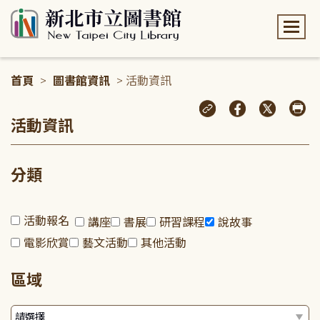
:::
首頁
>
圖書館資訊
> 活動資訊
:::
活動資訊
分類
活動報名
講座
書展
研習課程
說故事
電影欣賞
藝文活動
其他活動
區域