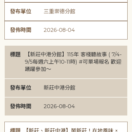
發布單位
三重崇德分館
發佈時間
2026-08-04
標題
【新莊中港分館】115年 客棧聽故事 ( 7/4-
9/5每週六上午10-11時) #可單場報名 歡迎
踴躍參加～
發布單位
新莊中港分館
發佈時間
2026-08-04
標題
【新莊、新莊中港】鬧新莊！在地風味 ×