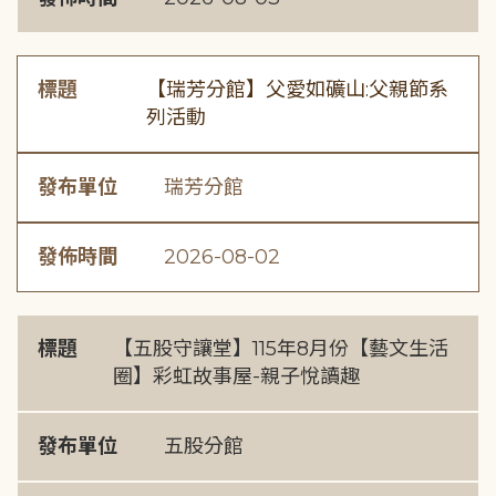
標題
【瑞芳分館】父愛如礦山:父親節系
列活動
發布單位
瑞芳分館
發佈時間
2026-08-02
標題
【五股守讓堂】115年8月份【藝文生活
圈】彩虹故事屋-親子悅讀趣
發布單位
五股分館