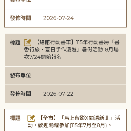
發佈時間
2026-07-24
標題
【總館行動書車】115年行動書房「書
香行旅・夏日手作漫遊」暑假活動-8月場
次7/24開始報名
發布單位
發佈時間
2026-07-22
標題
【全市】「馬上留影X閱遍新北」活
動，歡迎踴躍參加(115年7月至8月)。