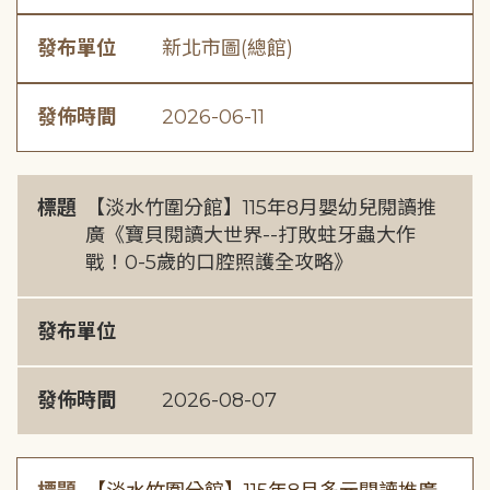
發布單位
新北市圖(總館)
發佈時間
2026-06-11
標題
【淡水竹圍分館】115年8月嬰幼兒閱讀推
廣《寶貝閱讀大世界--打敗蛀牙蟲大作
戰！0-5歲的口腔照護全攻略》
發布單位
發佈時間
2026-08-07