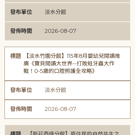
發布單位
淡水分館
發佈時間
2026-08-07
標題
【淡水竹圍分館】115年8月嬰幼兒閱讀推
廣《寶貝閱讀大世界--打敗蛀牙蟲大作
戰！0-5歲的口腔照護全攻略》
發布單位
淡水分館
發佈時間
2026-08-07
標題
【新莊西盛分館】原住民的自然共生之