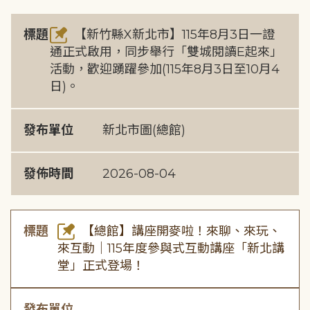
標題
【新竹縣X新北市】115年8月3日一證
通正式啟用，同步舉行「雙城閱讀E起來」
活動，歡迎踴躍參加(115年8月3日至10月4
日)。
發布單位
新北市圖(總館)
發佈時間
2026-08-04
標題
【總館】講座開麥啦！來聊、來玩、
來互動｜115年度參與式互動講座「新北講
堂」正式登場！
發布單位