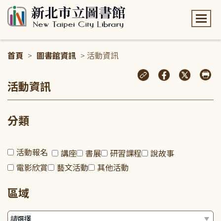
:::
首頁
>
圖書館資訊
> 活動資訊
:::
活動資訊
分類
活動報名
講座
書展
研習課程
說故事
電影欣賞
藝文活動
其他活動
區域