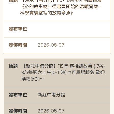
標題
【淡水竹圍分館】115年8月多元閱讀推廣
《心的故事樹—從書頁開始的溫暖冒險--
科學實驗室裡的放電章魚》
發布單位
發佈時間
2026-08-07
標題
【新莊中港分館】115年 客棧聽故事 ( 7/4-
9/5每週六上午10-11時) #可單場報名 歡迎
踴躍參加～
發布單位
新莊中港分館
發佈時間
2026-08-07