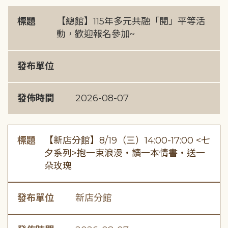
標題
【總館】115年多元共融「閱」平等活
動，歡迎報名參加~
發布單位
發佈時間
2026-08-07
標題
【新店分館】8/19（三）14:00-17:00 <七
夕系列>抱一束浪漫・讀一本情書・送一
朵玫瑰
發布單位
新店分館