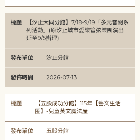
標題
【汐止大同分館】7/18-9/19「多元音閱系
列活動」(原汐止城市愛樂管弦樂團演出
延至9/5辦理)
發布單位
汐止分館
發佈時間
2026-07-13
標題
【五股成功分館】115年【藝文生活
圈】-兒童英文魔法屋
發布單位
五股分館