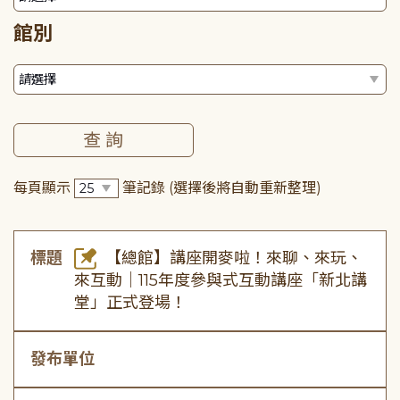
館別
每頁顯示
筆記錄
(選擇後將自動重新整理)
標題
【總館】講座開麥啦！來聊、來玩、
來互動｜115年度參與式互動講座「新北講
堂」正式登場！
發布單位