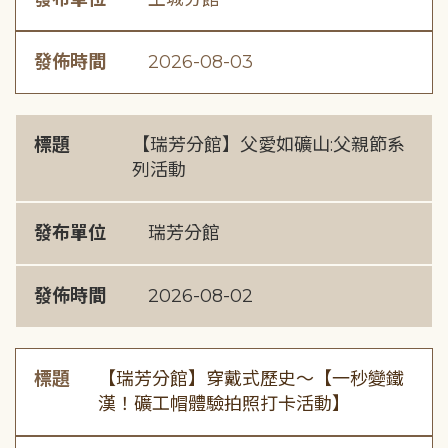
發佈時間
2026-08-03
標題
【瑞芳分館】父愛如礦山:父親節系
列活動
發布單位
瑞芳分館
發佈時間
2026-08-02
標題
【瑞芳分館】穿戴式歷史〜【一秒變鐵
漢！礦工帽體驗拍照打卡活動】