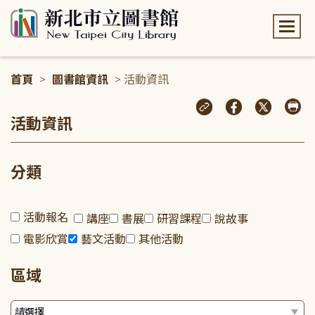
:::
首頁
>
圖書館資訊
> 活動資訊
:::
活動資訊
分類
活動報名
講座
書展
研習課程
說故事
電影欣賞
藝文活動
其他活動
區域