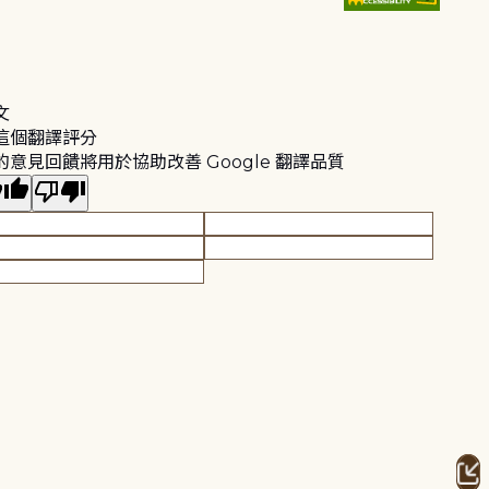
文
這個翻譯評分
的意見回饋將用於協助改善 Google 翻譯品質