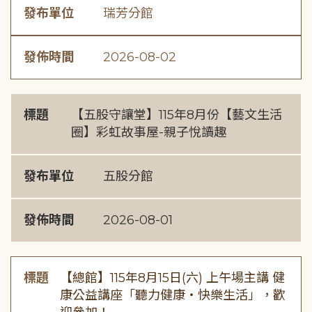
發布單位
瑞芳分館
發佈時間
2026-08-02
標題
【五股守讓堂】115年8月份【藝文生活
圈】彩虹故事屋-親子悅讀趣
發布單位
五股分館
發佈時間
2026-08-01
標題
【總館】115年8月15日(六) 上午場主講 健
康公益講座「聽力健康・快樂生活」，歡