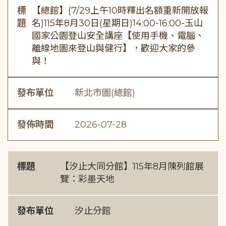
標
【總館】(7/29上午10時釋出名額重新開放報
題
名)115年8月30日(星期日)14:00-16:00-玉山
國家公園登山安全講座【使用手機、電腦、
離線地圖來登山與健行】，歡迎大家的參
與！
發布單位
新北市圖(總館)
發佈時間
2026-07-28
標題
【汐止大同分館】115年8月陳列館展
覽：彩墨天地
發布單位
汐止分館