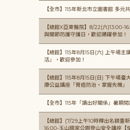
【全市】115年新北市立圖書館 多元
【總館X亞東醫院】8/22(六)13:0
與關節防護守護日，歡迎踴躍參加！
【總館】115年8月15日(六) 上午
活」，歡迎參加！
【總館】115年8月15日(日) 下午
康公益講座「胃癌防治・掌握先機」
【全市】115年「讀出好關係」暑期
【總館】(7/29上午10時釋出名額重新開放
16:00-玉山國家公園登山安全講座