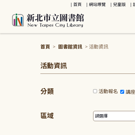
:::
首頁
網站導覽
兒童版
首頁
>
圖書館資訊
> 活動資訊
:::
活動資訊
分類
活動報名
講
區域