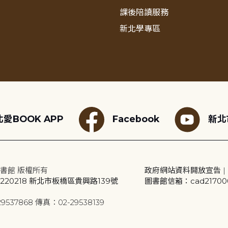
課後陪讀服務
新北學專區
愛BOOK APP
Facebook
新北
書館 版權所有
政府網站資料開放宣告
|
20218 新北市板橋區貴興路139號
圖書館信箱：cad2170001
9537868 傳真：02-29538139