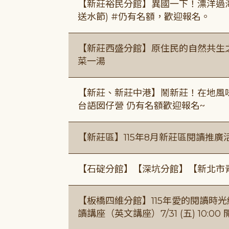
【新莊裕民分館】異國一下！漂洋過海的
送水節) #仍有名額，歡迎報名。
【新莊西盛分館】原住民的自然共生之家
菜一湯
【新莊、新莊中港】鬧新莊！在地風味 ×
台語囡仔營 仍有名額歡迎報名~
【新莊區】115年8月新莊區閱讀推
【石碇分館】【深坑分館】【新北市
【板橋四維分館】115年愛的閱讀時光繪
讀講座（英文講座）7/31 (五) 10:00