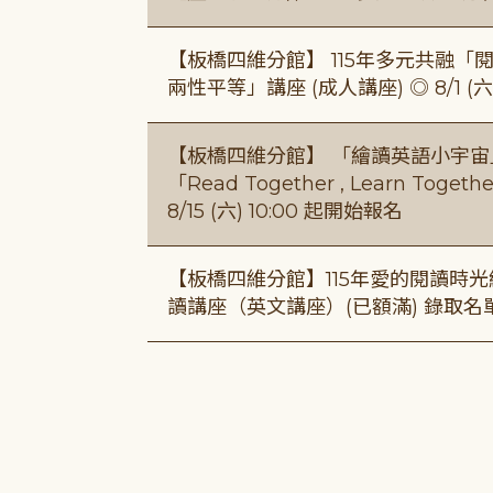
【板橋四維分館】 115年多元共融「閱平
兩性平等」講座 (成人講座) ◎ 8/1 (六)
【板橋四維分館】 「繪讀英語小宇宙」兒
「Read Together , Learn To
8/15 (六) 10:00 起開始報名
【板橋四維分館】115年愛的閱讀時光繪
讀講座（英文講座）(已額滿) 錄取名