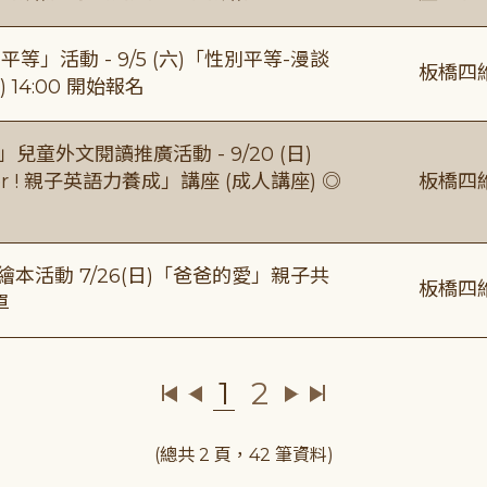
等」活動 - 9/5 (六)「性別平等-漫談
板橋四
 14:00 開始報名
童外文閱讀推廣活動 - 9/20 (日)
gether ! 親子英語力養成」講座 (成人講座) ◎
板橋四
本活動 7/26(日)「爸爸的愛」親子共
板橋四
單
1
2
(總共 2 頁，42 筆資料)