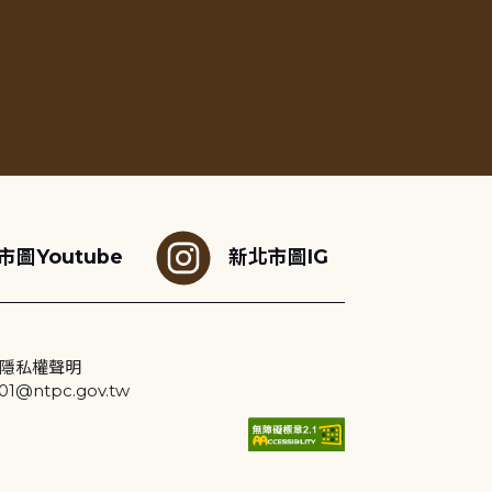
市圖Youtube
新北市圖IG
隱私權聲明
@ntpc.gov.tw