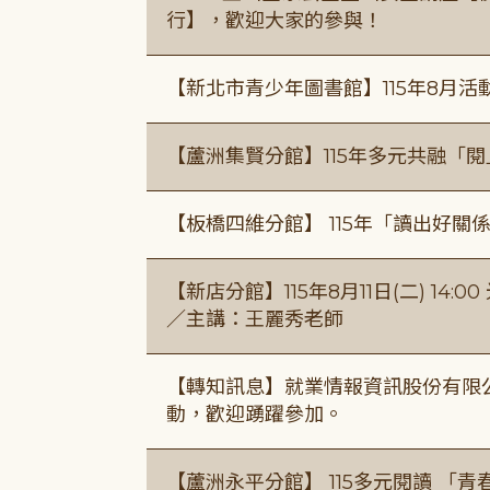
行】，歡迎大家的參與！
【新北市青少年圖書館】115年8月活
【蘆洲集賢分館】115年多元共融「
【板橋四維分館】 115年「讀出好關
【新店分館】115年8月11日(二) 1
／主講：王麗秀老師
【轉知訊息】就業情報資訊股份有限
動，歡迎踴躍參加。
【蘆洲永平分館】 115多元閱讀 「