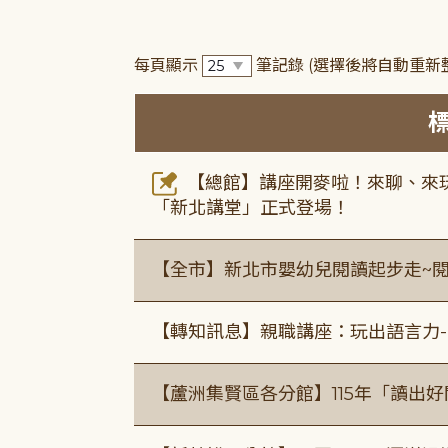
每頁顯示
筆記錄
(選擇後將自動重新
【總館】講座開麥啦！來聊、來玩
「新北講堂」正式登場！
【全市】新北市嬰幼兒閱讀起步走~
【轉知訊息】親職講座：玩出語言力-
【蘆洲集賢區各分館】115年「讀出