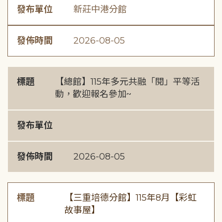
發布單位
新莊中港分館
發佈時間
2026-08-05
標題
【總館】115年多元共融「閱」平等活
動，歡迎報名參加~
發布單位
發佈時間
2026-08-05
標題
【三重培德分館】115年8月【彩虹
故事屋】