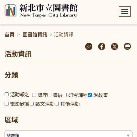
:::
首頁
>
圖書館資訊
> 活動資訊
:::
活動資訊
分類
活動報名
講座
書展
研習課程
說故事
電影欣賞
藝文活動
其他活動
區域