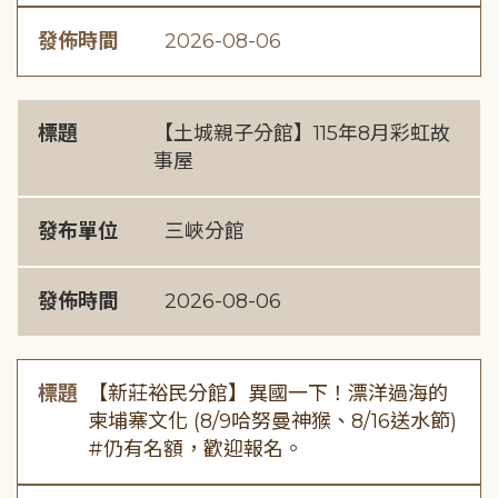
發佈時間
2026-08-06
標題
【土城親子分館】115年8月彩虹故
事屋
發布單位
三峽分館
發佈時間
2026-08-06
標題
【新莊裕民分館】異國一下！漂洋過海的
柬埔寨文化 (8/9哈努曼神猴、8/16送水節)
#仍有名額，歡迎報名。