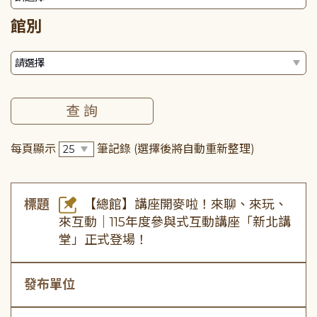
館別
每頁顯示
筆記錄
(選擇後將自動重新整理)
標題
【總館】講座開麥啦！來聊、來玩、
來互動｜115年度參與式互動講座「新北講
堂」正式登場！
發布單位