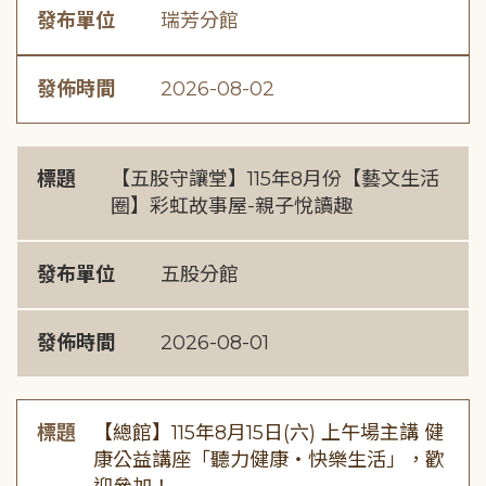
發布單位
瑞芳分館
發佈時間
2026-08-02
標題
【五股守讓堂】115年8月份【藝文生活
圈】彩虹故事屋-親子悅讀趣
發布單位
五股分館
發佈時間
2026-08-01
標題
【總館】115年8月15日(六) 上午場主講 健
康公益講座「聽力健康・快樂生活」，歡