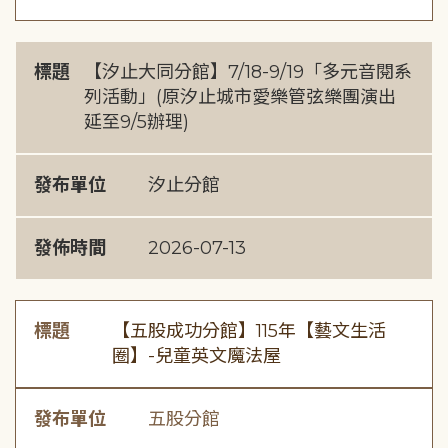
標題
【汐止大同分館】7/18-9/19「多元音閱系
列活動」(原汐止城市愛樂管弦樂團演出
延至9/5辦理)
發布單位
汐止分館
發佈時間
2026-07-13
標題
【五股成功分館】115年【藝文生活
圈】-兒童英文魔法屋
發布單位
五股分館