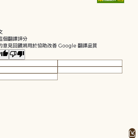
文
這個翻譯評分
的意見回饋將用於協助改善 Google 翻譯品質