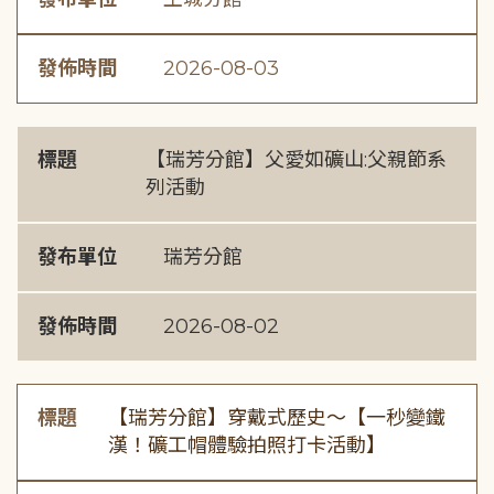
發佈時間
2026-08-03
標題
【瑞芳分館】父愛如礦山:父親節系
列活動
發布單位
瑞芳分館
發佈時間
2026-08-02
標題
【瑞芳分館】穿戴式歷史〜【一秒變鐵
漢！礦工帽體驗拍照打卡活動】