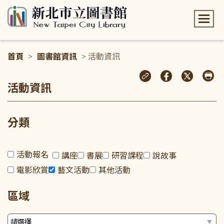
:::
首頁
>
圖書館資訊
> 活動資訊
:::
活動資訊
分類
活動報名
講座
書展
研習課程
說故事
電影欣賞
藝文活動
其他活動
區域