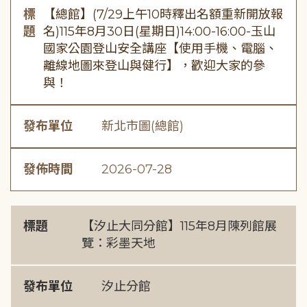
標
【總館】(7/29上午10時釋出名額重新開放報
題
名)115年8月30日(星期日)14:00-16:00-玉山
國家公園登山安全講座【使用手機、電腦、
離線地圖來登山與健行】，歡迎大家的參
與！
發布單位
新北市圖(總館)
發佈時間
2026-07-28
標題
【汐止大同分館】115年8月陳列館展
覽：彩墨天地
發布單位
汐止分館