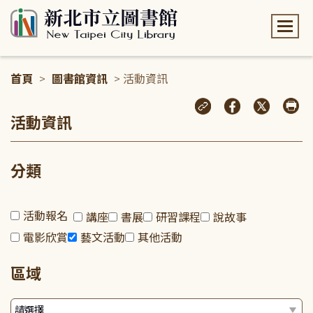
:::
首頁
>
圖書館資訊
> 活動資訊
:::
活動資訊
分類
活動報名
講座
書展
研習課程
說故事
電影欣賞
藝文活動
其他活動
區域