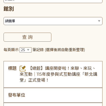
館別
每頁顯示
筆記錄
(選擇後將自動重新整理)
標題
【總館】講座開麥啦！來聊、來玩、
來互動｜115年度參與式互動講座「新北講
堂」正式登場！
發布單位