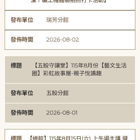
漢！礦工帽體驗拍照打卡活動】
發布單位
瑞芳分館
發佈時間
2026-08-02
標題
【五股守讓堂】115年8月份【藝文生活
圈】彩虹故事屋-親子悅讀趣
發布單位
五股分館
發佈時間
2026-08-01
標題
【總館】115年8月15日(六) 上午場主講 健