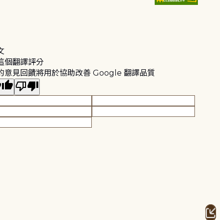
文
這個翻譯評分
的意見回饋將用於協助改善 Google 翻譯品質