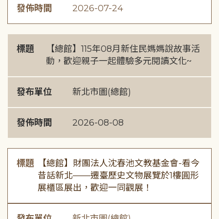
發佈時間
2026-07-24
標題
【總館】115年08月新住民媽媽說故事活
動，歡迎親子一起體驗多元閱讀文化~
發布單位
新北市圖(總館)
發佈時間
2026-08-08
標題
【總館】財團法人沈春池文教基金會-看今
昔話新北——遷臺歷史文物展覽於1樓圓形
展櫃區展出，歡迎一同觀展！
發布單位
新北市圖(總館)