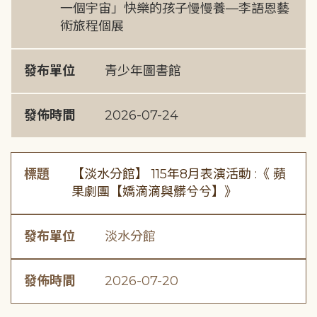
一個宇宙」快樂的孩子慢慢養—李語恩藝
術旅程個展
發布單位
青少年圖書館
發佈時間
2026-07-24
標題
【淡水分館】 115年8月表演活動 :《 蘋
果劇團【嬌滴滴與髒兮兮】》
發布單位
淡水分館
發佈時間
2026-07-20