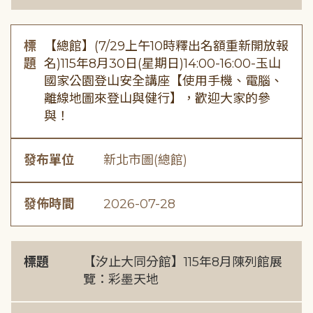
標
【總館】(7/29上午10時釋出名額重新開放報
題
名)115年8月30日(星期日)14:00-16:00-玉山
國家公園登山安全講座【使用手機、電腦、
離線地圖來登山與健行】，歡迎大家的參
與！
發布單位
新北市圖(總館)
發佈時間
2026-07-28
標題
【汐止大同分館】115年8月陳列館展
覽：彩墨天地