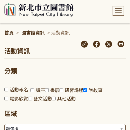
:::
首頁
>
圖書館資訊
> 活動資訊
:::
活動資訊
分類
活動報名
講座
書展
研習課程
說故事
電影欣賞
藝文活動
其他活動
區域