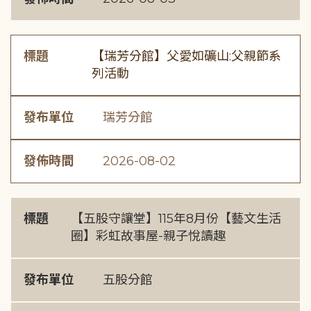
標題
【瑞芳分館】父愛如礦山:父親節系
列活動
發布單位
瑞芳分館
發佈時間
2026-08-02
標題
【五股守讓堂】115年8月份【藝文生活
圈】彩虹故事屋-親子悅讀趣
發布單位
五股分館