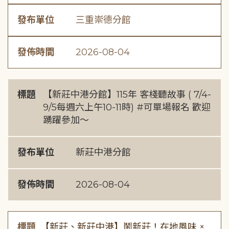
發布單位
三重崇德分館
發佈時間
2026-08-04
標題
【新莊中港分館】115年 客棧聽故事 ( 7/4-
9/5每週六上午10-11時) #可單場報名 歡迎
踴躍參加～
發布單位
新莊中港分館
發佈時間
2026-08-04
標題
【新莊、新莊中港】鬧新莊！在地風味 ×