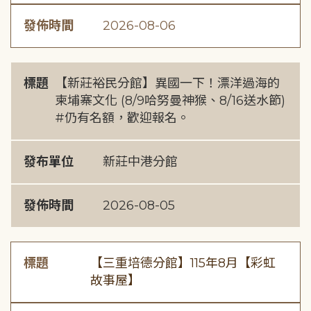
發佈時間
2026-08-06
標題
【新莊裕民分館】異國一下！漂洋過海的
柬埔寨文化 (8/9哈努曼神猴、8/16送水節)
#仍有名額，歡迎報名。
發布單位
新莊中港分館
發佈時間
2026-08-05
標題
【三重培德分館】115年8月【彩虹
故事屋】