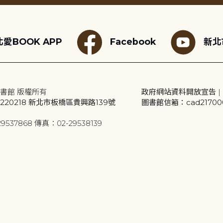
愛BOOK APP
Facebook
新北
書館 版權所有
政府網站資料開放宣告
|
20218 新北市板橋區貴興路139號
圖書館信箱：cad2170001
9537868 傳真：02-29538139