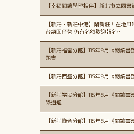
【幸福閱讀學習相伴】新北市立圖書
【新莊、新莊中港】鬧新莊！在地風味 ×
台語囡仔營 仍有名額歡迎報名~
【新莊福營分館】115年8月《閱讀
題書
【新莊西盛分館】115年8月《閱讀書
【新莊裕民分館】115年8月《閱讀書
樂逍遙
【新莊聯合分館】115年8月《閱讀書