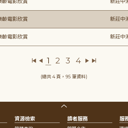
樂齡電影欣賞
新莊中
樂齡電影欣賞
新莊中
樂齡電影欣賞
新莊中
1
2
3
4
(總共 4 頁，95 筆資料)
資源檢索
讀者服務
服