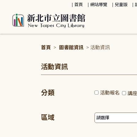
:::
首頁
網站導覽
兒童版
首頁
>
圖書館資訊
> 活動資訊
:::
活動資訊
分類
活動報名
講
區域