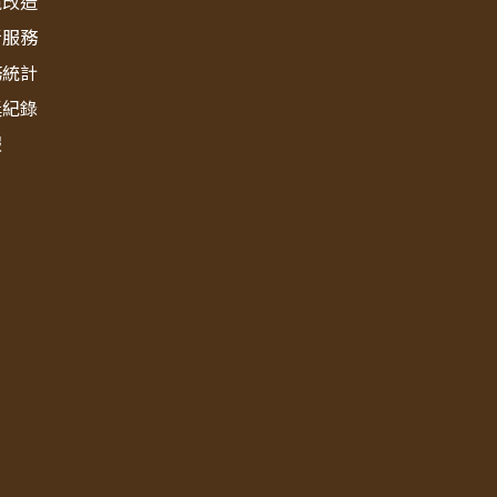
境改造
新服務
務統計
獎紀錄
報