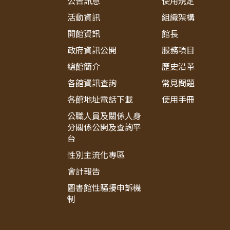
公告訊息
使用規定
活動資訊
組織架構
開館資訊
館長
政府資訊公開
服務項目
總館簡介
歷史沿革
各館資訊查詢
常見問題
各館地址電話下載
使用手冊
公職人員及關係人身
分關係公開及查詢平
台
性別主流化專區
會計報告
圖書館性騷擾申訴機
制