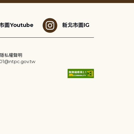
市圖Youtube
新北市圖IG
隱私權聲明
@ntpc.gov.tw