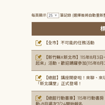
每頁顯示
筆記錄
(選擇後將自動重新
【全市】不可能的任務活動
【新竹縣X新北市】115年8月3
起來」活動，歡迎踴躍參加(115年8月3
【總館】講座開麥啦！來聊、來玩
「新北講堂」正式登場！
【總館行動書車】115年行動書
動-8月場次7/24開始報名