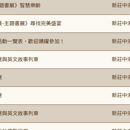
主題書展》智慧樂齡
新莊中
籤-主題書展》尋找完美盛宴
新莊中
廣活動一覽表，歡迎踴躍參加！
新莊中
事屋與英文故事列車
新莊中
屋
新莊中
屋
新莊中
事屋與英文故事列車
新莊中