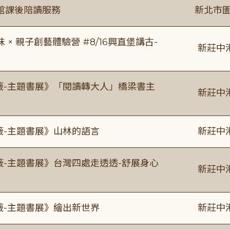
館課後陪讀服務
新北市圖
 親子創藝體驗營 #8/16興直堡講古-
新莊中
書籤-主題書展》「閱讀轉大人」橋梁書主
新莊中
籤-主題書展》山林的語言
新莊中
籤-主題書展》台灣四處走透透-舒展身心
新莊中
籤-主題書展》繪出新世界
新莊中