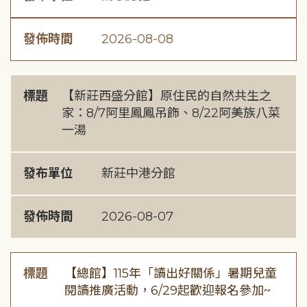
發佈時間
2026-08-08
標題
【新莊西盛分館】原住民的自然共生之
家：8/7阿里鳳鳳吊飾、8/22阿美族八菜
一湯
發布單位
新莊中港分館
發佈時間
2026-08-07
標題
【總館】115年「讀出好關係」暑期兒童
閱讀推廣活動，6/29起歡迎報名參加~