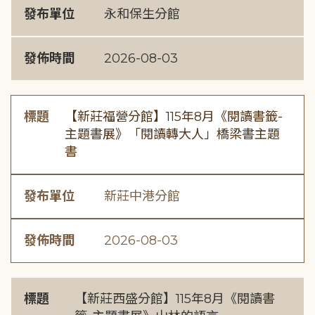
發布單位
永和保生分館
發佈時間
2026-08-03
標題
【新莊福營分館】115年8月《閱讀書籤-
主題書展》「閱讀轉大人」橋梁書主題
書
發布單位
新莊中港分館
發佈時間
2026-08-03
標題
【新莊西盛分館】115年8月《閱讀書