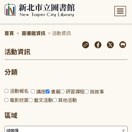
:::
首頁
>
圖書館資訊
> 活動資訊
:::
活動資訊
分類
活動報名
講座
書展
研習課程
說故事
電影欣賞
藝文活動
其他活動
區域