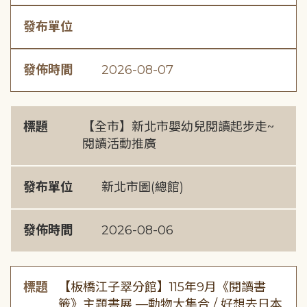
發布單位
發佈時間
2026-08-07
標題
【全市】新北市嬰幼兒閱讀起步走~
閱讀活動推廣
發布單位
新北市圖(總館)
發佈時間
2026-08-06
標題
【板橋江子翠分館】115年9月《閱讀書
籤》主題書展 —動物大集合 / 好想去日本