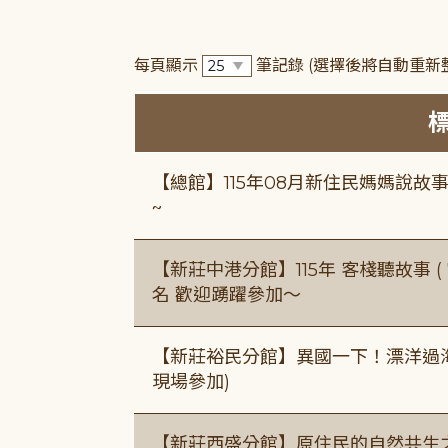
每頁顯示
筆記錄
(選擇後將自動重新
【總館】115年08月新住民媽媽說
~
【新莊中港分館】115年 客棧聽故事 ( 7
名 歡迎踴躍參加～
【新莊裕民分館】異國一下！漂洋過海的
現場參加)
【新莊西盛分館】原住民的自然共生之家