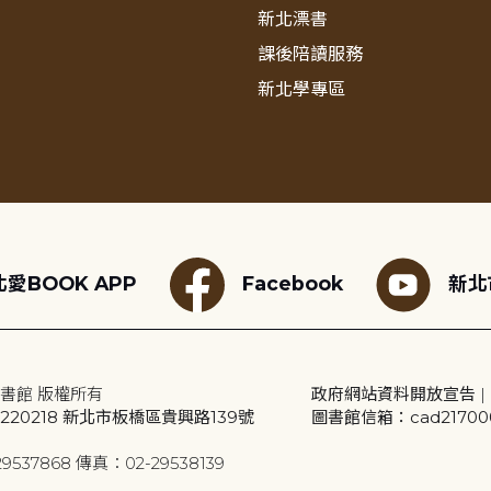
新北漂書
課後陪讀服務
新北學專區
愛BOOK APP
Facebook
新北
書館 版權所有
政府網站資料開放宣告
|
20218 新北市板橋區貴興路139號
圖書館信箱：cad2170001
9537868 傳真：02-29538139