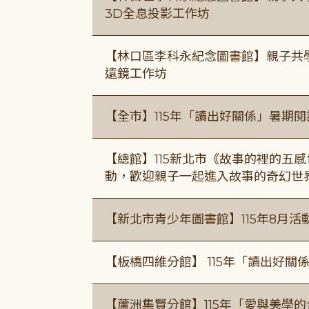
3D全息投影工作坊
【林口區李科永紀念圖書館】親子共
遠鏡工作坊
【全市】115年「讀出好關係」暑期
【總館】115新北市《故事的裡的五
動，歡迎親子一起進入故事的奇幻世
【新北市青少年圖書館】115年8月活
【板橋四維分館】 115年「讀出好關
【蘆洲集賢分館】115年「愛與美學