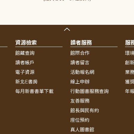
資源檢索
讀者服務
服
館藏查詢
館際合作
環
讀者帳戶
讀者留言
創
電子資源
活動報名網
業
新北E書房
線上申辦
獲
每月新書書單下載
行動圖書服務查詢
年
友善服務
館長與民有約
座位預約
真人圖書館