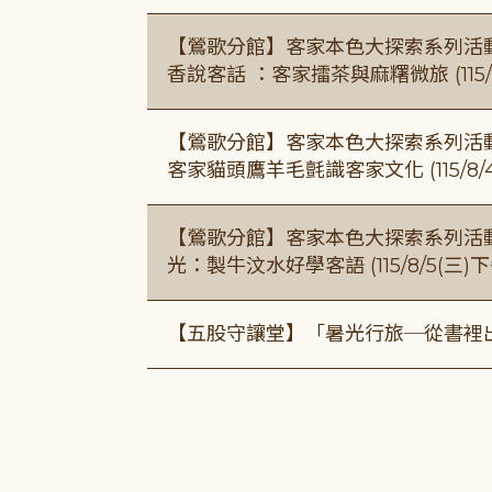
【鶯歌分館】客家本色大探索系列活動115/8
香說客話 ：客家擂茶與麻糬微旅 (115/
【鶯歌分館】客家本色大探索系列活動115/8
客家貓頭鷹羊毛氈識客家文化 (115/8/
【鶯歌分館】客家本色大探索系列活動115/8
光：製牛汶水好學客語 (115/8/5(三
【五股守讓堂】「暑光行旅─從書裡