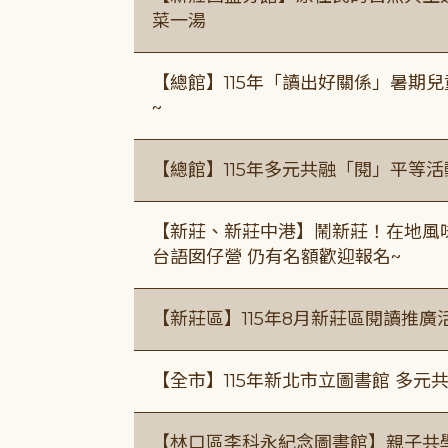
菜一湯
【總館】115年「讀出好關係」暑期兒
~
【總館】115年多元共融「閱」平等
【新莊、新莊中港】鬧新莊！在地風味 ×
台語囡仔營 仍有名額歡迎報名~
【新莊區】115年8月新莊區閱讀推
【全市】115年新北市立圖書館 多元
【林口區李科永紀念圖書館】親子共