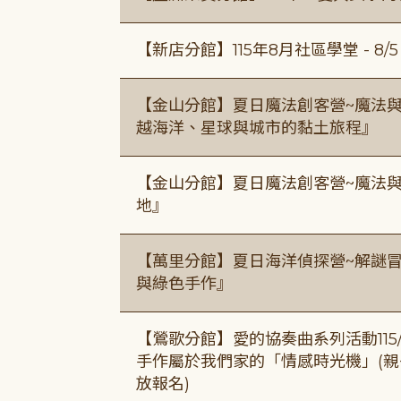
【新店分館】115年8月社區學堂 - 8/5、8
【金山分館】夏日魔法創客營~魔法
越海洋、星球與城市的黏土旅程』
【金山分館】夏日魔法創客營~魔法
地』
【萬里分館】夏日海洋偵探營~解謎
與綠色手作』
【鶯歌分館】愛的協奏曲系列活動115/8/3
手作屬於我們家的「情感時光機」(親子手作
放報名)