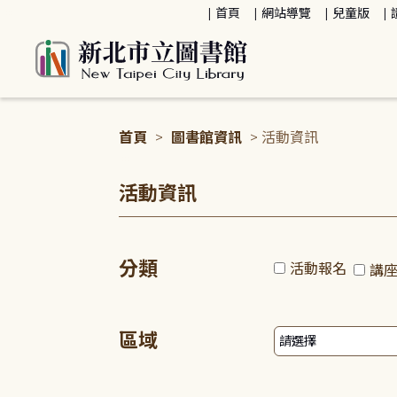
:::
首頁
網站導覽
兒童版
首頁
>
圖書館資訊
> 活動資訊
:::
活動資訊
分類
活動報名
講
區域