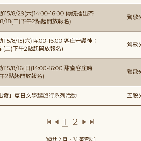
/29(六)14:00-16:00 傳統擂出茶
鶯歌
8/18(二)下午2點起開放報名)
/15(六)14:00-16:00 客庄守護神：
鶯歌
4 (二)下午2點起開放報名)
/16(日)14:00-16:00 甜蜜客庄時
鶯歌
)下午2點起開放報名)
出發」夏日文學趣旅行系列活動
五股
1
2
(總共 2 頁，31 筆資料)