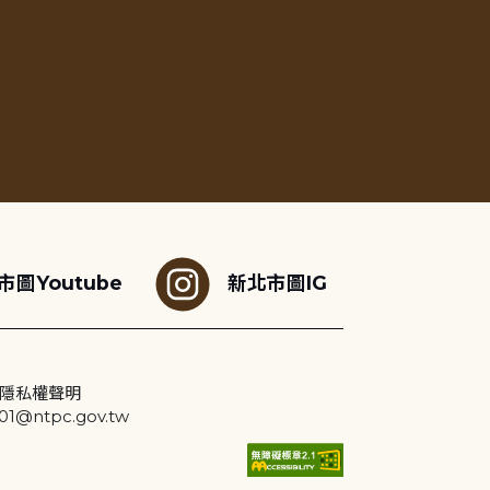
市圖Youtube
新北市圖IG
隱私權聲明
@ntpc.gov.tw