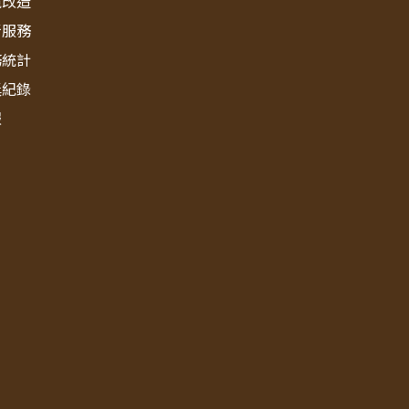
境改造
新服務
務統計
獎紀錄
報