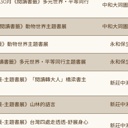
-9/30月《閱讀書籤》多元世界・平等同行
中和大同圖
月《閱讀書籤》動物世界主題書展
中和大同圖
書籤》動物世界主題書展
永和保
0《閱讀書籤》多元世界・平等同行主題書展
永和保
書籤-主題書展》「閱讀轉大人」橋梁書主
新莊中
籤-主題書展》山林的語言
新莊中
籤-主題書展》台灣四處走透透-舒展身心
新莊中