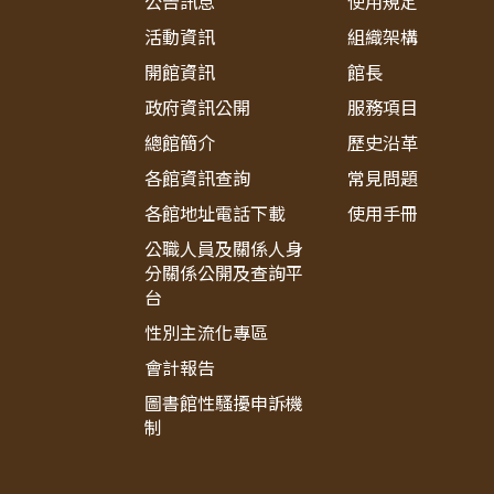
公告訊息
使用規定
活動資訊
組織架構
開館資訊
館長
政府資訊公開
服務項目
總館簡介
歷史沿革
各館資訊查詢
常見問題
各館地址電話下載
使用手冊
公職人員及關係人身
分關係公開及查詢平
台
性別主流化專區
會計報告
圖書館性騷擾申訴機
制