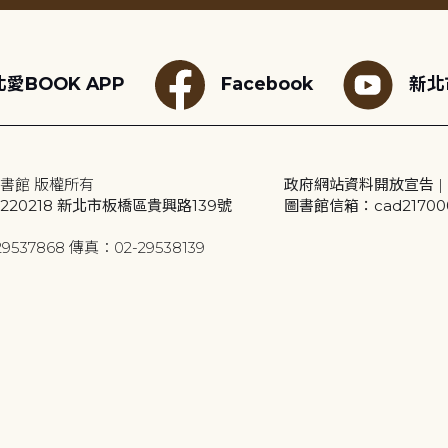
愛BOOK APP
Facebook
新北
書館 版權所有
政府網站資料開放宣告
|
20218 新北市板橋區貴興路139號
圖書館信箱：cad2170001
9537868 傳真：02-29538139