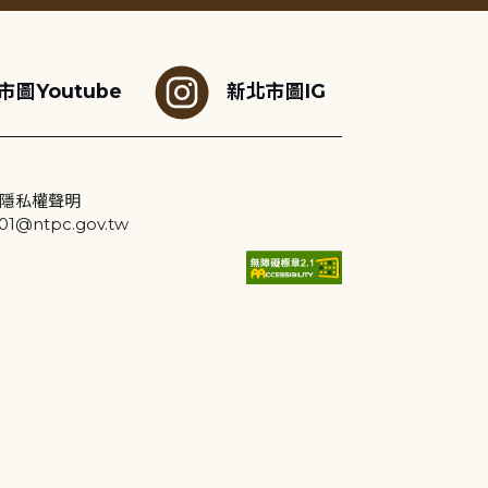
市圖Youtube
新北市圖IG
隱私權聲明
@ntpc.gov.tw