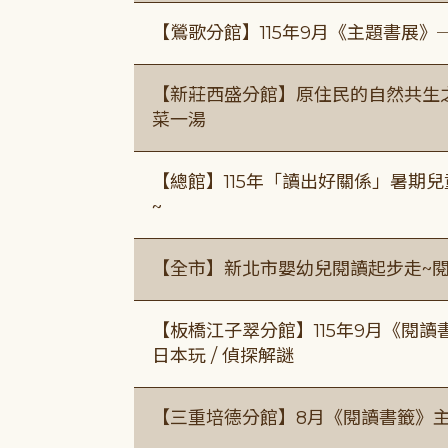
【鶯歌分館】115年9月《主題書展》
【新莊西盛分館】原住民的自然共生之家
菜一湯
【總館】115年「讀出好關係」暑期兒
~
【全市】新北市嬰幼兒閱讀起步走~
【板橋江子翠分館】115年9月《閱讀
日本玩 / 偵探解謎
【三重培德分館】8月《閱讀書籤》