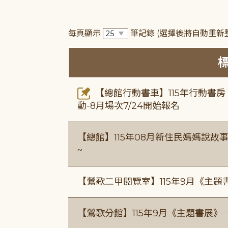
每頁顯示
筆記錄
(選擇後將自動重新
【總館行動書車】115年行動書
動-8月場次7/24開始報名
【總館】115年08月新住民媽媽說
~
【鶯歌二甲閱覽室】115年9月《主
【鶯歌分館】115年9月《主題書展》