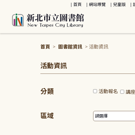
:::
首頁
網站導覽
兒童版
首頁
>
圖書館資訊
> 活動資訊
:::
活動資訊
分類
活動報名
講
區域