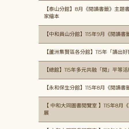
【泰山分館】8月《閱讀書籤》主題書
家繪本
【中和員山分館】115年9月《閱讀書
【蘆洲集賢區各分館】115年「讀出
【總館】115年多元共融「閱」平等
【永和保生分館】115年8月《閱讀
【 中和大同圖書閱覽室 】115年8
展