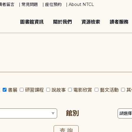
讀者留言
常見問題
座位預約
About NTCL
圖書館資訊
關於我們
資源檢索
讀者服務
座
書展
研習課程
說故事
電影欣賞
藝文活動
其
館別