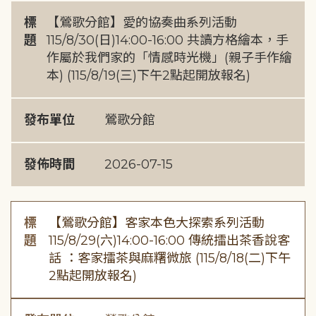
標
【鶯歌分館】愛的協奏曲系列活動
題
115/8/30(日)14:00-16:00 共讀方格繪本，手
作屬於我們家的「情感時光機」(親子手作繪
本) (115/8/19(三)下午2點起開放報名)
發布單位
鶯歌分館
發佈時間
2026-07-15
標
【鶯歌分館】客家本色大探索系列活動
題
115/8/29(六)14:00-16:00 傳統擂出茶香說客
話 ：客家擂茶與麻糬微旅 (115/8/18(二)下午
2點起開放報名)