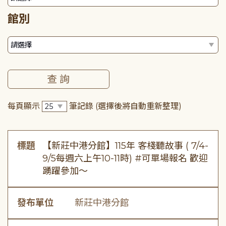
館別
每頁顯示
筆記錄
(選擇後將自動重新整理)
標題
【新莊中港分館】115年 客棧聽故事 ( 7/4-
9/5每週六上午10-11時) #可單場報名 歡迎
踴躍參加～
發布單位
新莊中港分館