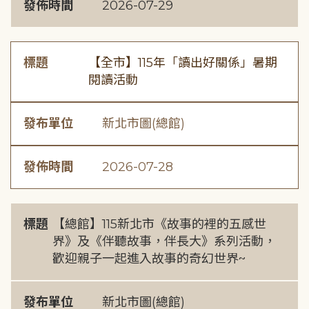
發佈時間
2026-07-29
標題
【全市】115年「讀出好關係」暑期
閱讀活動
發布單位
新北市圖(總館)
發佈時間
2026-07-28
標題
【總館】115新北市《故事的裡的五感世
界》及《伴聽故事，伴長大》系列活動，
歡迎親子一起進入故事的奇幻世界~
發布單位
新北市圖(總館)