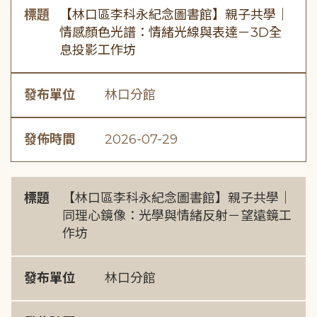
標題
【林口區李科永紀念圖書館】親子共學｜
情感顏色光譜：情緒光線與表達－3D全
息投影工作坊
發布單位
林口分館
發佈時間
2026-07-29
標題
【林口區李科永紀念圖書館】親子共學｜
同理心鏡像：光學與情緒反射－望遠鏡工
作坊
發布單位
林口分館