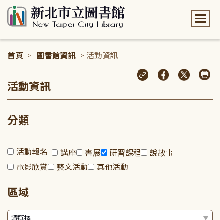
:::
首頁
>
圖書館資訊
> 活動資訊
:::
活動資訊
分類
活動報名
講座
書展
研習課程
說故事
電影欣賞
藝文活動
其他活動
區域