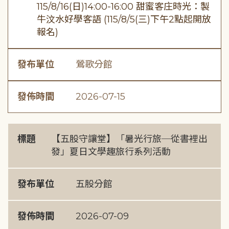
115/8/16(日)14:00-16:00 甜蜜客庄時光：製
牛汶水好學客語 (115/8/5(三)下午2點起開放
報名)
發布單位
鶯歌分館
發佈時間
2026-07-15
標題
【五股守讓堂】「暑光行旅─從書裡出
發」夏日文學趣旅行系列活動
發布單位
五股分館
發佈時間
2026-07-09