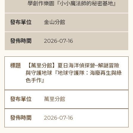
學創作樂園『小小魔法師的秘密基地』
發布單位
金山分館
發佈時間
2026-07-16
標題
【萬里分館】夏日海洋偵探營~解謎冒險
與守護地球『地球守護隊：海廢再生與綠
色手作』
發布單位
萬里分館
發佈時間
2026-07-16