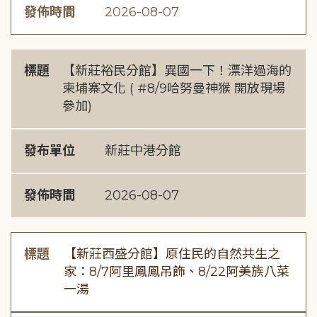
發佈時間
2026-08-07
標題
【新莊裕民分館】異國一下！漂洋過海的
柬埔寨文化 ( #8/9哈努曼神猴 開放現場
參加)
發布單位
新莊中港分館
發佈時間
2026-08-07
標題
【新莊西盛分館】原住民的自然共生之
家：8/7阿里鳳鳳吊飾、8/22阿美族八菜
一湯