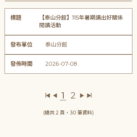
標題
【泰山分館】115年暑期讀出好關係
閱讀活動
發布單位
泰山分館
發佈時間
2026-07-08
1
2
(總共 2 頁，30 筆資料)