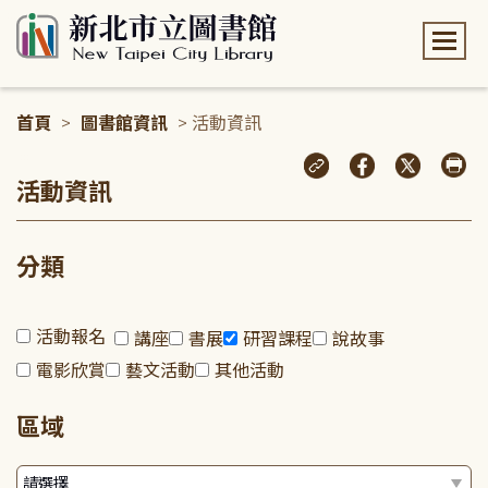
:::
首頁
>
圖書館資訊
> 活動資訊
:::
活動資訊
分類
活動報名
講座
書展
研習課程
說故事
電影欣賞
藝文活動
其他活動
區域