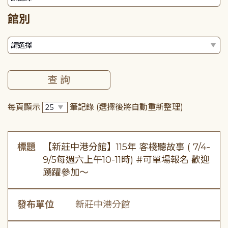
館別
每頁顯示
筆記錄
(選擇後將自動重新整理)
標題
【新莊中港分館】115年 客棧聽故事 ( 7/4-
9/5每週六上午10-11時) #可單場報名 歡迎
踴躍參加～
發布單位
新莊中港分館