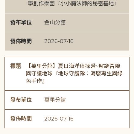
學創作樂園『小小魔法師的秘密基地』
發布單位
金山分館
發佈時間
2026-07-16
標題
【萬里分館】夏日海洋偵探營~解謎冒險
與守護地球『地球守護隊：海廢再生與綠
色手作』
發布單位
萬里分館
發佈時間
2026-07-16