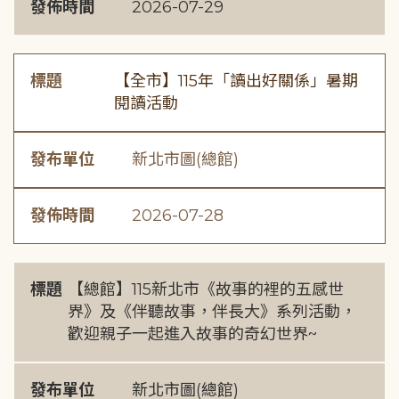
發佈時間
2026-07-29
標題
【全市】115年「讀出好關係」暑期
閱讀活動
發布單位
新北市圖(總館)
發佈時間
2026-07-28
標題
【總館】115新北市《故事的裡的五感世
界》及《伴聽故事，伴長大》系列活動，
歡迎親子一起進入故事的奇幻世界~
發布單位
新北市圖(總館)