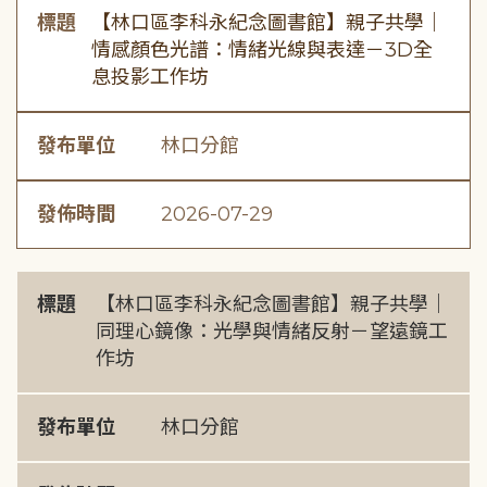
標題
【林口區李科永紀念圖書館】親子共學｜
情感顏色光譜：情緒光線與表達－3D全
息投影工作坊
發布單位
林口分館
發佈時間
2026-07-29
標題
【林口區李科永紀念圖書館】親子共學｜
同理心鏡像：光學與情緒反射－望遠鏡工
作坊
發布單位
林口分館