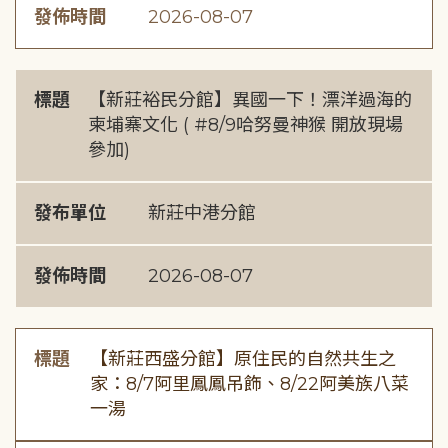
發佈時間
2026-08-07
標題
【新莊裕民分館】異國一下！漂洋過海的
柬埔寨文化 ( #8/9哈努曼神猴 開放現場
參加)
發布單位
新莊中港分館
發佈時間
2026-08-07
標題
【新莊西盛分館】原住民的自然共生之
家：8/7阿里鳳鳳吊飾、8/22阿美族八菜
一湯