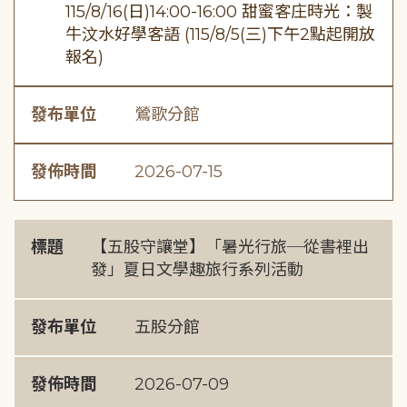
115/8/16(日)14:00-16:00 甜蜜客庄時光：製
牛汶水好學客語 (115/8/5(三)下午2點起開放
報名)
發布單位
鶯歌分館
發佈時間
2026-07-15
標題
【五股守讓堂】「暑光行旅─從書裡出
發」夏日文學趣旅行系列活動
發布單位
五股分館
發佈時間
2026-07-09