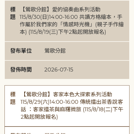
標
【鶯歌分館】愛的協奏曲系列活動
題
115/8/30(日)14:00-16:00 共讀方格繪本，手
作屬於我們家的「情感時光機」(親子手作繪
本) (115/8/19(三)下午2點起開放報名)
發布單位
鶯歌分館
發佈時間
2026-07-15
標
【鶯歌分館】客家本色大探索系列活動
題
115/8/29(六)14:00-16:00 傳統擂出茶香說客
話 ：客家擂茶與麻糬微旅 (115/8/18(二)下午
2點起開放報名)