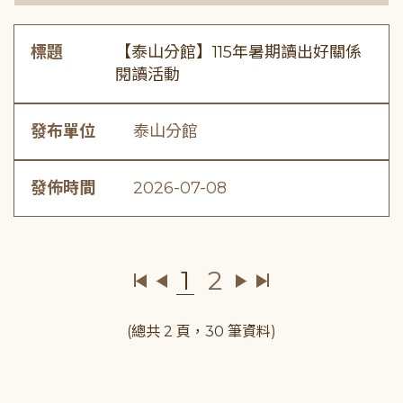
標題
【泰山分館】115年暑期讀出好關係
閱讀活動
發布單位
泰山分館
發佈時間
2026-07-08
1
2
(總共 2 頁，30 筆資料)