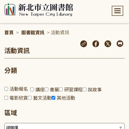
:::
首頁
>
圖書館資訊
> 活動資訊
:::
活動資訊
分類
活動報名
講座
書展
研習課程
說故事
電影欣賞
藝文活動
其他活動
區域