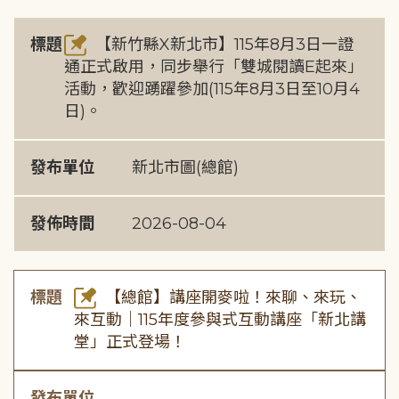
標題
【新竹縣X新北市】115年8月3日一證
通正式啟用，同步舉行「雙城閱讀E起來」
活動，歡迎踴躍參加(115年8月3日至10月4
日)。
發布單位
新北市圖(總館)
發佈時間
2026-08-04
標題
【總館】講座開麥啦！來聊、來玩、
來互動｜115年度參與式互動講座「新北講
堂」正式登場！
發布單位