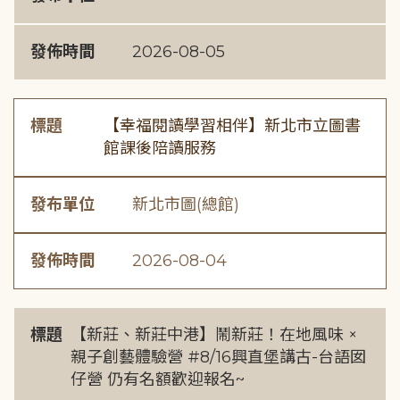
發佈時間
2026-08-05
標題
【幸福閱讀學習相伴】新北市立圖書
館課後陪讀服務
發布單位
新北市圖(總館)
發佈時間
2026-08-04
標題
【新莊、新莊中港】鬧新莊！在地風味 ×
親子創藝體驗營 #8/16興直堡講古-台語囡
仔營 仍有名額歡迎報名~