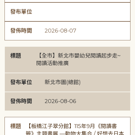
發布單位
發佈時間
2026-08-07
標題
【全市】新北市嬰幼兒閱讀起步走~
閱讀活動推廣
發布單位
新北市圖(總館)
發佈時間
2026-08-06
標題
【板橋江子翠分館】115年9月《閱讀書
籤》主題書展 —動物大集合 / 好想去日本