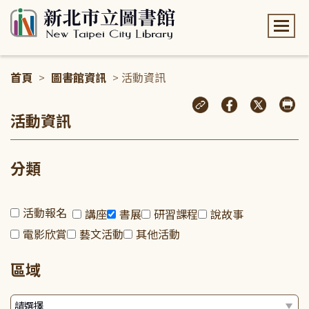
:::
首頁
>
圖書館資訊
> 活動資訊
:::
活動資訊
分類
活動報名
講座
書展
研習課程
說故事
電影欣賞
藝文活動
其他活動
區域