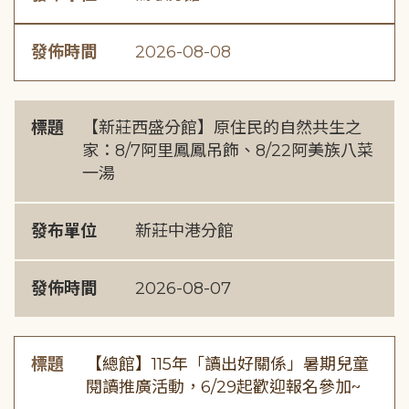
發佈時間
2026-08-08
標題
【新莊西盛分館】原住民的自然共生之
家：8/7阿里鳳鳳吊飾、8/22阿美族八菜
一湯
發布單位
新莊中港分館
發佈時間
2026-08-07
標題
【總館】115年「讀出好關係」暑期兒童
閱讀推廣活動，6/29起歡迎報名參加~