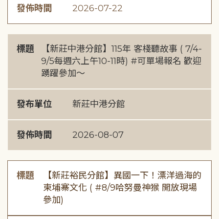
發佈時間
2026-07-22
標題
【新莊中港分館】115年 客棧聽故事 ( 7/4-
9/5每週六上午10-11時) #可單場報名 歡迎
踴躍參加～
發布單位
新莊中港分館
發佈時間
2026-08-07
標題
【新莊裕民分館】異國一下！漂洋過海的
柬埔寨文化 ( #8/9哈努曼神猴 開放現場
參加)