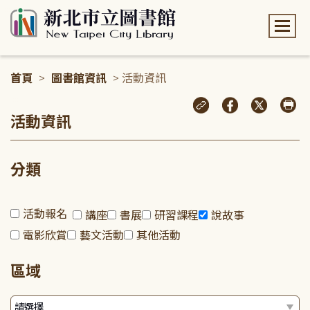
:::
首頁
>
圖書館資訊
> 活動資訊
:::
活動資訊
分類
活動報名
講座
書展
研習課程
說故事
電影欣賞
藝文活動
其他活動
區域