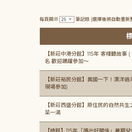
每頁顯示
筆記錄
(選擇後將自動重新
【新莊中港分館】115年 客棧聽故事 ( 7
名 歡迎踴躍參加～
【新莊裕民分館】異國一下！漂洋過海的
現場參加)
【新莊西盛分館】原住民的自然共生之家
菜一湯
【總館】115年「讀出好關係」暑期兒