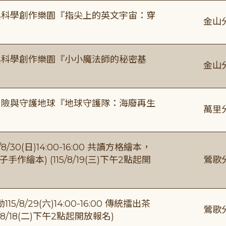
與科學創作樂園『指尖上的英文宇宙：穿
金山
與科學創作樂園『小小魔法師的秘密基
金山
冒險與守護地球『地球守護隊：海廢再生
萬里
0(日)14:00-16:00 共讀方格繪本，
繪本) (115/8/19(三)下午2點起開
鶯歌
/29(六)14:00-16:00 傳統擂出茶
鶯歌
8/18(二)下午2點起開放報名)