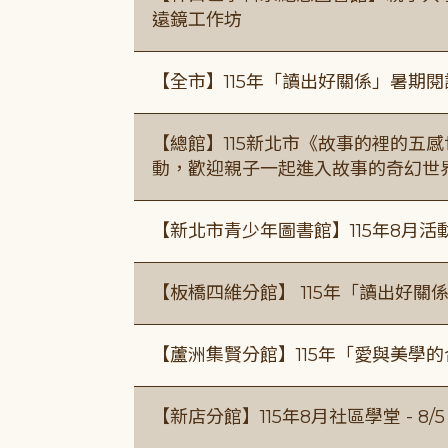
遠鏡工作坊
【全市】115年「讀出好關係」暑期
【總館】115新北市《故事的裡的五
動，歡迎親子一起進入故事的奇幻世
【新北市青少年圖書館】115年8月活
【板橋四維分館】 115年「讀出好關
【蘆洲集賢分館】115年「愛與美學
【新店分館】115年8月社區學堂 - 8/5、8