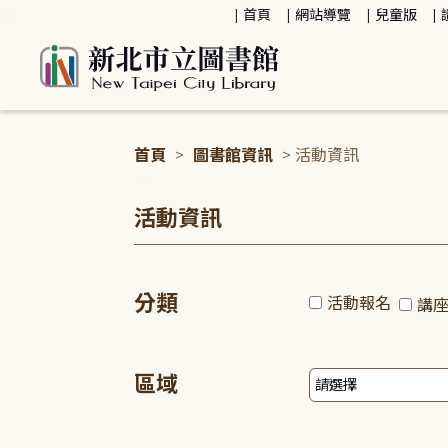
:::
首頁
網站導覽
兒童版
首頁
>
圖書館資訊
> 活動資訊
:::
活動資訊
分類
活動報名
講
區域