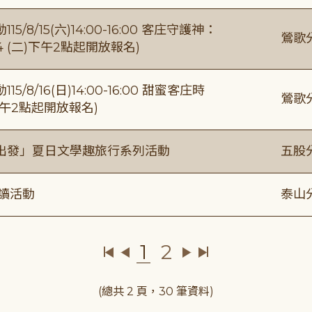
/15(六)14:00-16:00 客庄守護神：
鶯歌
4 (二)下午2點起開放報名)
/16(日)14:00-16:00 甜蜜客庄時
鶯歌
)下午2點起開放報名)
出發」夏日文學趣旅行系列活動
五股
閱讀活動
泰山
1
2
(總共 2 頁，30 筆資料)