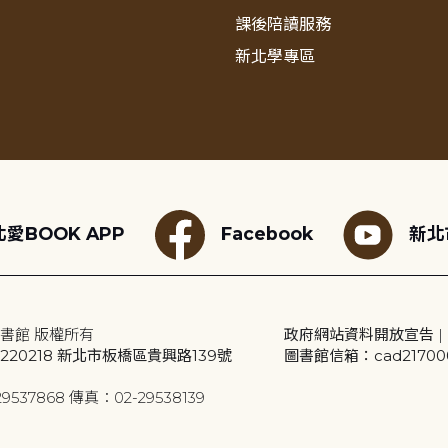
課後陪讀服務
新北學專區
愛BOOK APP
Facebook
新北
書館 版權所有
政府網站資料開放宣告
|
20218 新北市板橋區貴興路139號
圖書館信箱：cad2170001
9537868 傳真：02-29538139