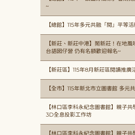
~
【總館】115年多元共融「閱」平等
【新莊、新莊中港】鬧新莊！在地風味 ×
台語囡仔營 仍有名額歡迎報名~
【新莊區】115年8月新莊區閱讀推
【全市】115年新北市立圖書館 多元
【林口區李科永紀念圖書館】親子共
3D全息投影工作坊
【林口區李科永紀念圖書館】親子共