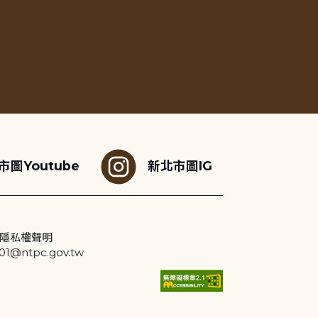
市圖Youtube
新北市圖IG
隱私權聲明
@ntpc.gov.tw