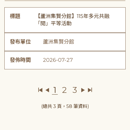
標題
【蘆洲集賢分館】115年多元共融
「閱」平等活動
發布單位
蘆洲集賢分館
發佈時間
2026-07-27
1
2
3
(總共 3 頁，58 筆資料)