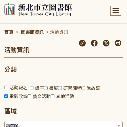
:::
首頁
>
圖書館資訊
> 活動資訊
:::
活動資訊
分類
活動報名
講座
書展
研習課程
說故事
電影欣賞
藝文活動
其他活動
區域